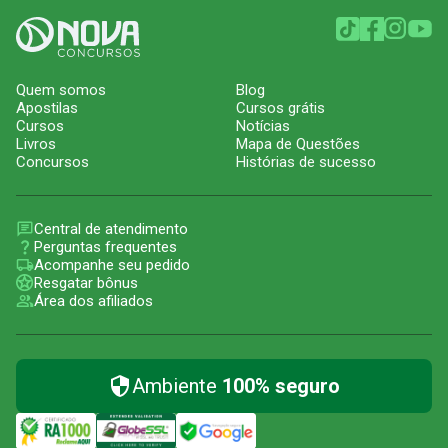
Quem somos
Blog
Apostilas
Cursos grátis
Cursos
Notícias
Livros
Mapa de Questões
Concursos
Histórias de sucesso
Central de atendimento
Perguntas frequentes
Acompanhe seu pedido
Resgatar bônus
Área dos afiliados
Ambiente
100% seguro