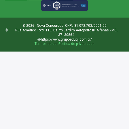
© 2026 - Nova Concursos. CNPJ 31.072.703/0001-59
Rua Américo Totti, 110, Bairro Jardim Aeroporto III, Alfenas - MG,
37130864
https://www.grupoeduqi.com.br/
Termos de uso
Política de privacidade