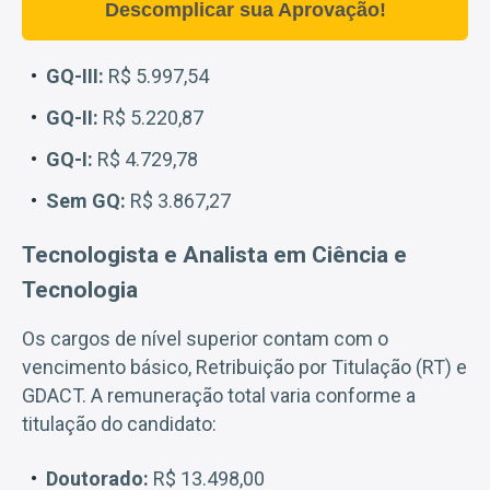
Descomplicar sua Aprovação!
GQ-III:
R$ 5.997,54
GQ-II:
R$ 5.220,87
GQ-I:
R$ 4.729,78
Sem GQ:
R$ 3.867,27
Tecnologista e Analista em Ciência e
Tecnologia
Os cargos de nível superior contam com o
vencimento básico, Retribuição por Titulação (RT) e
GDACT. A remuneração total varia conforme a
titulação do candidato:
Doutorado:
R$ 13.498,00