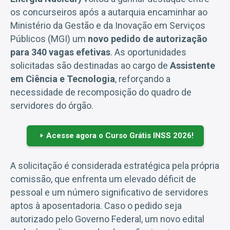
os concurseiros após a autarquia encaminhar ao
Ministério da Gestão e da Inovação em Serviços
Públicos (MGI) um
novo pedido de autorização
para 340 vagas efetivas
. As oportunidades
solicitadas são destinadas ao cargo de
Assistente
em Ciência e Tecnologia
, reforçando a
necessidade de recomposição do quadro de
servidores do órgão.
Acesse agora o Curso Grátis INSS 2026!
A solicitação é considerada estratégica pela própria
comissão, que enfrenta um elevado déficit de
pessoal e um número significativo de servidores
aptos à aposentadoria. Caso o pedido seja
autorizado pelo Governo Federal, um novo edital