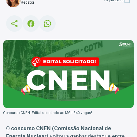
Redator
Concurso CNEN: Edital solicitado ao MGI! 340 vagas!
O
concurso CNEN (Comissão Nacional de
Energia Nuclear)
voltou a ganhar destaque entre