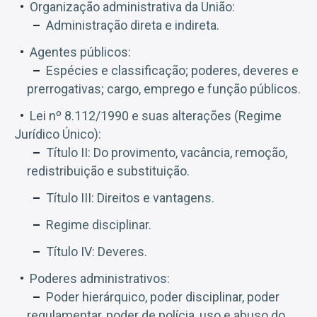
Organização administrativa da União:
Administração direta e indireta.
Agentes públicos:
Espécies e classificação; poderes, deveres e
prerrogativas; cargo, emprego e função públicos.
Lei nº 8.112/1990 e suas alterações (Regime
Jurídico Único):
Título II: Do provimento, vacância, remoção,
redistribuição e substituição.
Título III: Direitos e vantagens.
Regime disciplinar.
Título IV: Deveres.
Poderes administrativos:
Poder hierárquico, poder disciplinar, poder
regulamentar, poder de polícia, uso e abuso do