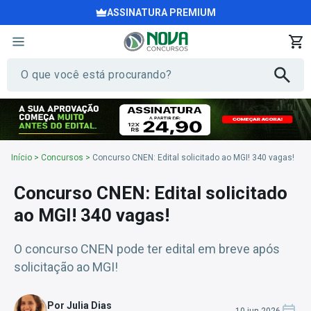
ASSINATURA PREMIUM
Início
>
Concursos
>
Concurso CNEN: Edital solicitado ao MGI! 340 vagas!
Concurso CNEN: Edital solicitado
ao MGI! 340 vagas!
O concurso CNEN pode ter edital em breve após
solicitação ao MGI!
Por Julia Dias
10 jun 2026