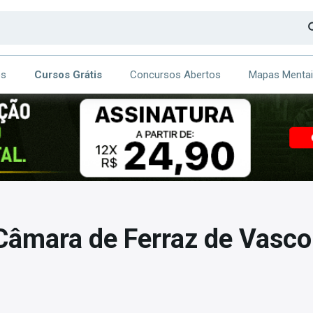
os
Cursos Grátis
Concursos Abertos
Mapas Menta
CA
ITE
Câmara de Ferraz de Vasco