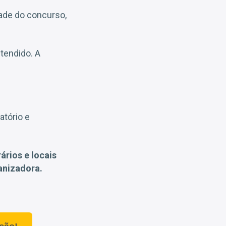
dade do concurso,
tendido. A
natório e
ários e locais
anizadora.