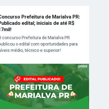
Concurso Prefeitura de Marialva PR:
Publicado edital; iniciais de até R$
17mil!
O concurso Prefeitura de Marialva PR
publicou o edital com oportunidades para
níveis médio, técnico e superior!