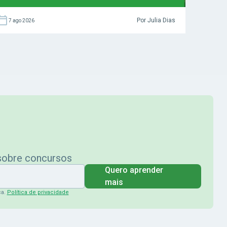
Por Julia Dias
7 ago 2026
 sobre concursos
Quero aprender
mais
ça.
Política de privacidade