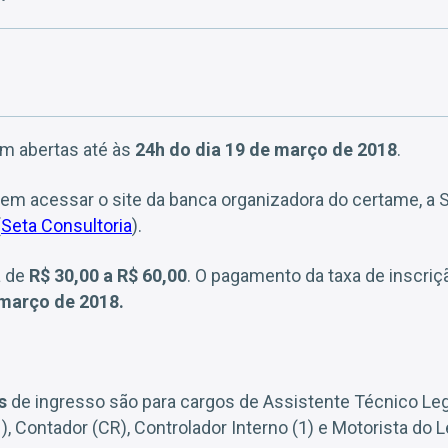
m abertas até às
24h do dia 19 de março de 2018
.
em acessar o site da banca organizadora do certame, a 
(
Seta Consultoria
).
a de
R$ 30,00 a R$ 60,00
. O pagamento da taxa de inscriç
 março de 2018.
s
de ingresso são para cargos de Assistente Técnico Legis
1), Contador (CR), Controlador Interno (1) e Motorista do Le