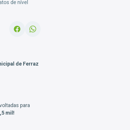
tos de nível
cipal de Ferraz
 voltadas para
,5 mil!