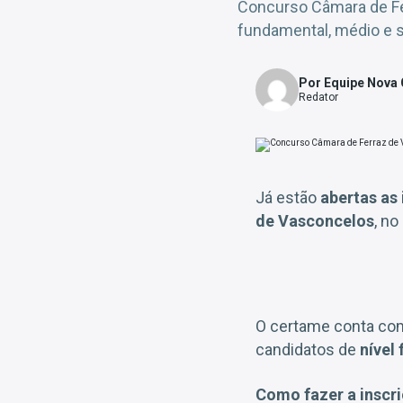
Concurso Câmara de Fer
fundamental, médio e su
Por Equipe Nova
Redator
Já estão
abertas as
de Vasconcelos
, no
O certame conta co
candidatos de
nível
Como fazer a inscr