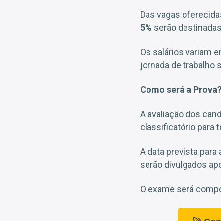
Das vagas oferecidas
5%
serão destinadas
Os salários variam e
jornada de trabalho 
Como será a Prova
A avaliação dos can
classificatório para 
A data prevista para 
serão divulgados ap
O exame será compos