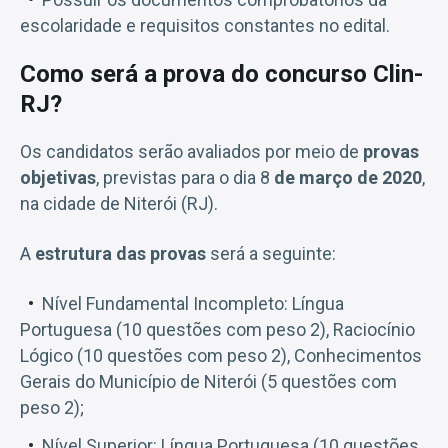
escolaridade e requisitos constantes no edital.
Como será a prova do concurso Clin-
RJ?
Os candidatos serão avaliados por meio de
provas
objetivas
, previstas para o dia 8
de março de 2020
,
na cidade de Niterói (RJ).
A
estrutura das provas
será a seguinte:
Nível Fundamental Incompleto: Língua
Portuguesa (10 questões com peso 2), Raciocínio
Lógico (10 questões com peso 2), Conhecimentos
Gerais do Município de Niterói (5 questões com
peso 2);
Nível Superior: Língua Portuguesa (10 questões