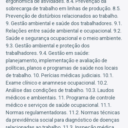
ergonômica de atividades. 8.4. Prevenção da
sobrecarga de trabalho em linhas de produção. 8.5.
Prevenção de distúrbios relacionados ao trabalho.
9. Gestão ambiental e saúde dos trabalhadores. 9.1.
Relações entre saúde ambiental e ocupacional. 9.2.
Saúde e segurança ocupacional e o meio ambiente.
9.3. Gestão ambiental e proteção dos
trabalhadores. 9.4. Gestão em saúde:
planejamento, implementação e avaliação de
políticas, planos e programas de saúde nos locais
de trabalho. 10. Perícias médicas judiciais. 10.1.
Exame clínico e anamnese ocupacional. 10.2.
Análise das condições de trabalho. 10.3. Laudos
médicos e ambientais. 11. Programa de controle
médico e serviços de saúde ocupacional. 11.1.
Normas regulamentadoras. 11.2. Normas técnicas
da previdência social para diagnóstico de doenças
relacionadas ao trabalho. 11.3. Inspeção médica