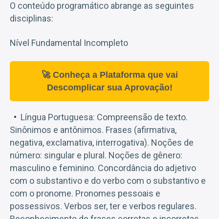
O conteúdo programático abrange as seguintes
disciplinas:
Nível Fundamental Incompleto
🚀 Conheça a Plataforma que vai
Descomplicar sua Aprovação!
Língua Portuguesa: Compreensão de texto.
Sinônimos e antônimos. Frases (afirmativa,
negativa, exclamativa, interrogativa). Noções de
número: singular e plural. Noções de gênero:
masculino e feminino. Concordância do adjetivo
com o substantivo e do verbo com o substantivo e
com o pronome. Pronomes pessoais e
possessivos. Verbos ser, ter e verbos regulares.
Reconhecimento de frases corretas e incorretas.