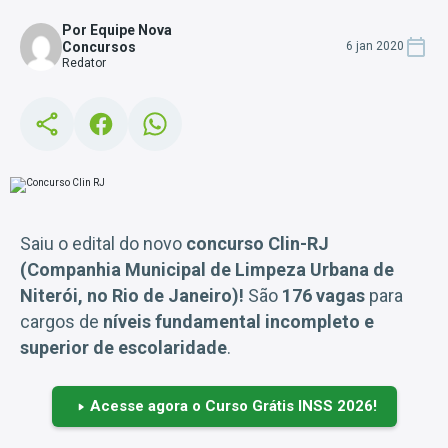
Por Equipe Nova
Concursos
6 jan 2020
Redator
Saiu o edital do novo
concurso Clin-RJ
(Companhia Municipal de Limpeza Urbana de
Niterói, no Rio de Janeiro)!
São
176 vagas
para
cargos de
níveis fundamental incompleto e
superior de escolaridade
.
Acesse agora o Curso Grátis INSS 2026!