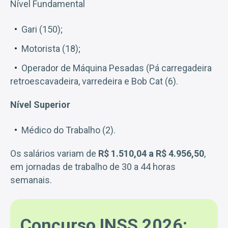
Nível Fundamental
Gari (150);
Motorista (18);
Operador de Máquina Pesadas (Pá carregadeira
retroescavadeira, varredeira e Bob Cat (6).
Nível Superior
Médico do Trabalho (2).
Os salários variam de
R$ 1.510,04 a R$ 4.956,50
,
em jornadas de trabalho de 30 a 44 horas
semanais.
Concurso INSS 2026: