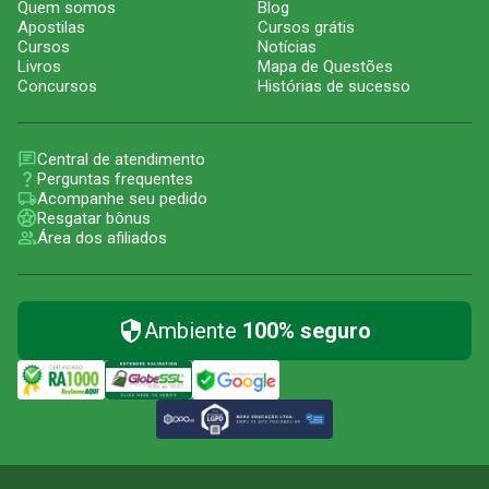
Quem somos
Blog
Apostilas
Cursos grátis
Cursos
Notícias
Livros
Mapa de Questões
Concursos
Histórias de sucesso
Central de atendimento
Perguntas frequentes
Acompanhe seu pedido
Resgatar bônus
Área dos afiliados
Ambiente
100% seguro