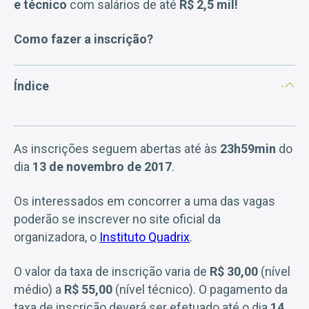
e técnico
com salários de até
R$ 2,5 mil!
Como fazer a inscrição?
Índice
As inscrições seguem abertas até às
23h59min
do
dia
13 de novembro de 2017
.
Os interessados em concorrer a uma das vagas
poderão se inscrever no site oficial da
organizadora, o
Instituto Quadrix
.
O valor da taxa de inscrição varia de
R$ 30,00
(nível
médio) a
R$ 55,00
(nível técnico). O pagamento da
taxa de inscrição deverá ser efetuado até o dia
14