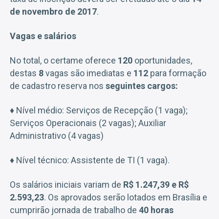
de novembro de 2017
.
Vagas e salários
No total, o certame oferece
120
oportunidades,
destas
8
vagas são imediatas e
112
para formação
de cadastro reserva nos
seguintes cargos:
♦ Nível médio: Serviços de Recepção (1 vaga);
Serviços Operacionais (2 vagas); Auxiliar
Administrativo (4 vagas)
♦ Nível técnico: Assistente de TI (1 vaga).
Os salários iniciais variam de
R$ 1.247,39 e R$
2.593,23
. Os aprovados serão lotados em Brasília e
cumprirão jornada de trabalho de
40 horas