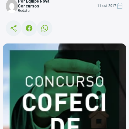
Por Equipe Nova
Concursos
11 out 2017
Redator