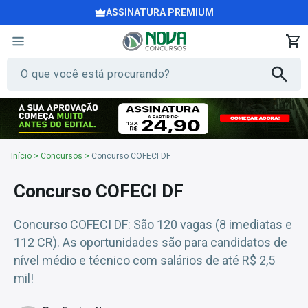
ASSINATURA PREMIUM
Início
>
Concursos
>
Concurso COFECI DF
Concurso COFECI DF
Concurso COFECI DF: São 120 vagas (8 imediatas e
112 CR). As oportunidades são para candidatos de
nível médio e técnico com salários de até R$ 2,5
mil!