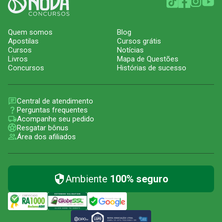
Quem somos
Blog
Apostilas
Cursos grátis
Cursos
Notícias
Livros
Mapa de Questões
Concursos
Histórias de sucesso
Central de atendimento
Perguntas frequentes
Acompanhe seu pedido
Resgatar bônus
Área dos afiliados
Ambiente
100% seguro