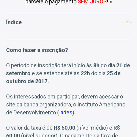
parcele o pagamento
SEM JUROS
! «
Índice
Como fazer a inscrição?
O período de inscrição terá início às
8h
do dia
21 de
setembro
e se estende até às
22h
do dia
25 de
outubro de 2017.
Os interessados em participar, devem acessar o
site da banca organizadora, o Instituto Americano
de Desenvolvimento (
Iades
).
O valor da taxa é de
R$ 50,00
(nível médio) e
R$
60,00
(nível superior). O pagamento da taxa de