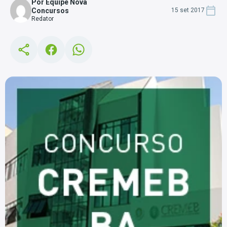
Por Equipe Nova
Concursos
15 set 2017
Redator