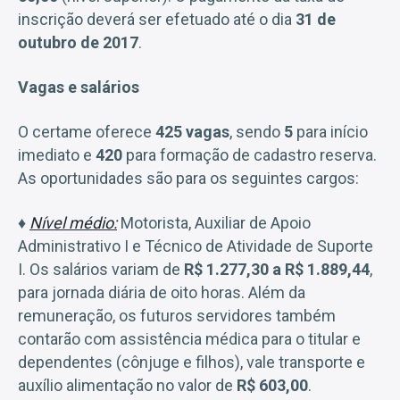
inscrição deverá ser efetuado até o dia
31 de
outubro de 2017
.
Vagas e salários
O certame oferece
425 vagas
, sendo
5
para início
imediato e
420
para formação de cadastro reserva.
As oportunidades são para os seguintes cargos:
♦
Nível médio:
Motorista, Auxiliar de Apoio
Administrativo I e Técnico de Atividade de Suporte
I. Os salários variam de
R$ 1.277,30 a R$ 1.889,44
,
para jornada diária de oito horas. Além da
remuneração, os futuros servidores também
contarão com assistência médica para o titular e
dependentes (cônjuge e filhos), vale transporte e
auxílio alimentação no valor de
R$ 603,00
.