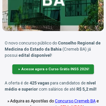
O novo concurso público do
Conselho Regional de
Medicina do Estado da Bahia
(Cremeb BA) já
possui
edital disponível
!
Acesse agora o Curso Grátis INSS 2026!
A oferta é de
425 vagas
para candidatos de
nível
médio e superior
com salários de até
R$ 5,2 mil!
» Adquira as Apostilas do
Concurso Cremeb BA
e