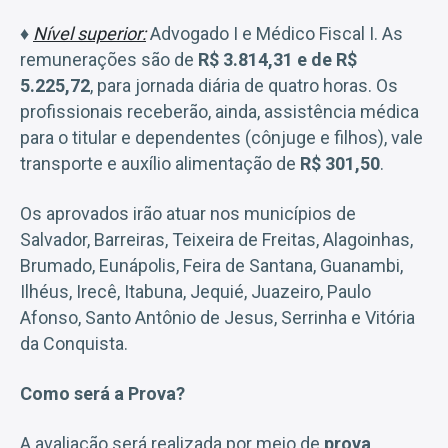
♦
Nível superior:
Advogado I e Médico Fiscal I. As
remunerações são de
R$ 3.814,31 e de R$
5.225,72
, para jornada diária de quatro horas. Os
profissionais receberão, ainda, assistência médica
para o titular e dependentes (cônjuge e filhos), vale
transporte e auxílio alimentação de
R$ 301,50
.
Os aprovados irão atuar nos municípios de
Salvador, Barreiras, Teixeira de Freitas, Alagoinhas,
Brumado, Eunápolis, Feira de Santana, Guanambi,
Ilhéus, Irecê, Itabuna, Jequié, Juazeiro, Paulo
Afonso, Santo Antônio de Jesus, Serrinha e Vitória
da Conquista.
Como será a Prova?
A avaliação será realizada por meio de
prova