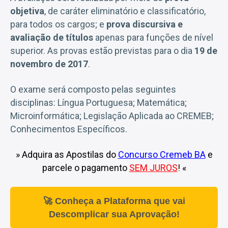
objetiva
, de caráter eliminatório e classificatório,
para todos os cargos; e
prova discursiva e
avaliação de títulos
apenas para funções de nível
superior. As provas estão previstas para o dia
19 de
novembro de 2017
.
O exame será composto pelas seguintes
disciplinas: Língua Portuguesa; Matemática;
Microinformática; Legislação Aplicada ao CREMEB;
Conhecimentos Específicos.
» Adquira as Apostilas do
Concurso Cremeb BA
e
parcele o pagamento
SEM JUROS
! «
🚀 Conheça a Plataforma que vai
Descomplicar sua Aprovação!