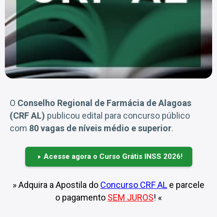
O
Conselho Regional de Farmácia de Alagoas
(CRF AL)
publicou edital para concurso público
com
80 vagas de níveis médio e superior
.
Acesse agora o Curso Grátis INSS 2026!
» Adquira a Apostila do
Concurso CRF AL
e parcele
o pagamento
SEM JUROS
! «