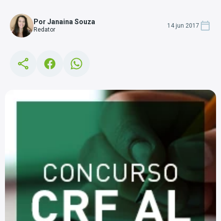
Por Janaina Souza
14 jun 2017
Redator