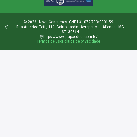
© 2026 - Nova Concursos. CNPJ 31.072.703/0001-59
Rua Américo Totti, 110, Bairro Jardim Aeroporto III, Alfenas - MG,
37130864
https://www.grupoeduqi.com.br/
Termos de uso
Política de privacidade