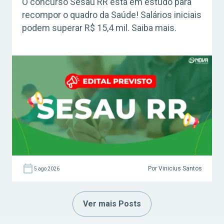
O concurso Sesau RR está em estudo para
recompor o quadro da Saúde! Salários iniciais
podem superar R$ 15,4 mil. Saiba mais.
Por Vinicius Santos
5 ago 2026
Ver mais Posts