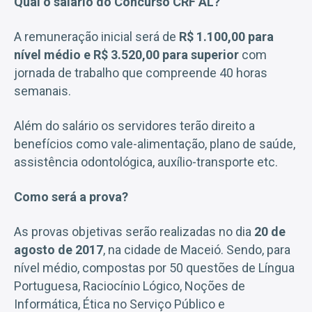
Qual o salário do Concurso CRF AL?
A remuneração inicial será de
R$ 1.100,00 para
nível médio e R$ 3.520,00 para superior
com
jornada de trabalho que compreende 40 horas
semanais.
Além do salário os servidores terão direito a
benefícios como vale-alimentação, plano de saúde,
assistência odontológica, auxílio-transporte etc.
Como será a prova?
As provas objetivas serão realizadas no dia
20 de
agosto de 2017
, na cidade de Maceió. Sendo, para
nível médio, compostas por 50 questões de Língua
Portuguesa, Raciocínio Lógico, Noções de
Informática, Ética no Serviço Público e