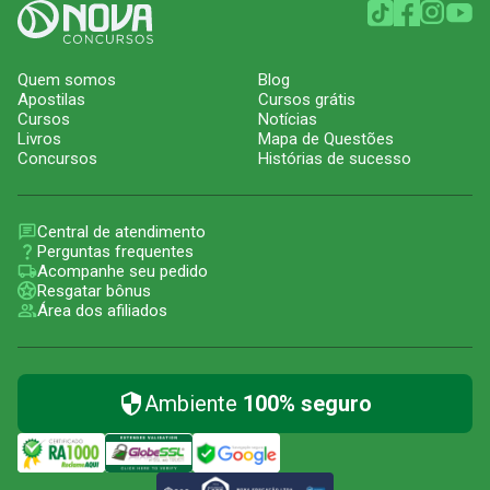
Quem somos
Blog
Apostilas
Cursos grátis
Cursos
Notícias
Livros
Mapa de Questões
Concursos
Histórias de sucesso
Central de atendimento
Perguntas frequentes
Acompanhe seu pedido
Resgatar bônus
Área dos afiliados
Ambiente
100% seguro