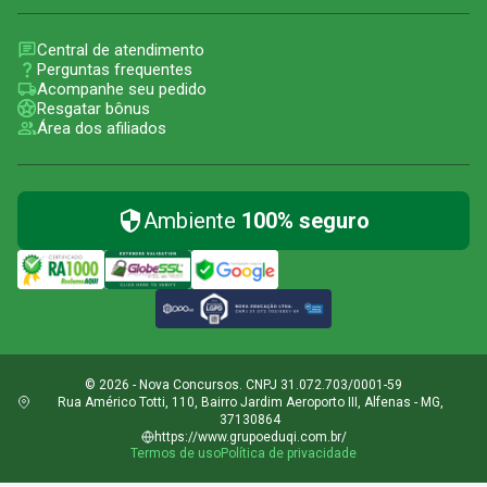
Central de atendimento
Perguntas frequentes
Acompanhe seu pedido
Resgatar bônus
Área dos afiliados
Ambiente
100% seguro
© 2026 - Nova Concursos. CNPJ 31.072.703/0001-59
Rua Américo Totti, 110, Bairro Jardim Aeroporto III, Alfenas - MG,
37130864
https://www.grupoeduqi.com.br/
Termos de uso
Política de privacidade