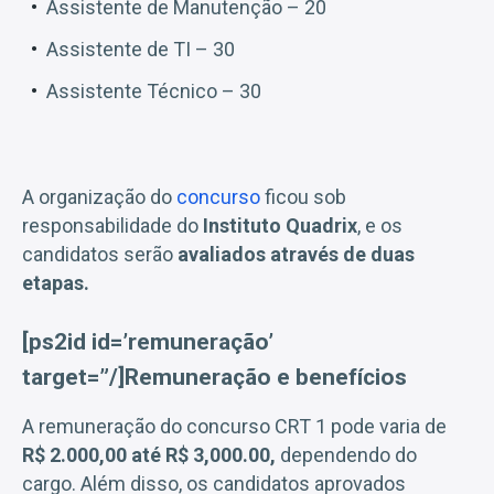
Assistente de Manutenção – 20
Assistente de TI – 30
Assistente Técnico – 30
A organização do
concurso
ficou sob
responsabilidade do
Instituto Quadrix
, e os
candidatos serão
avaliados através de duas
etapas.
[ps2id id=’remuneração’
target=”/]Remuneração e benefícios
A remuneração do concurso CRT 1 pode varia de
R$ 2.000,00 até
R$ 3,000.00,
dependendo do
cargo. Além disso, os candidatos aprovados