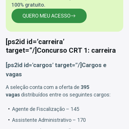
100% gratuito.
QUERO MEU ACESSO
[ps2id id=’carreira’
target=”/]Concurso CRT 1: carreira
[ps2id id=’cargos’ target=”/]Cargos e
vagas
A seleção conta com a oferta de
395
vagas
distribuídos entre os seguintes cargos:
Agente de Fiscalização – 145
Assistente Administrativo – 170