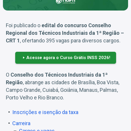
Foi publicado o
edital do concurso Conselho
Regional dos Técnicos Industriais da 1ª Região –
CRT 1
, ofertando 395 vagas para diversos cargos.
Acesse agora o Curso Grátis INSS 2026!
O
Conselho dos Técnicos Industriais da 1ª
Região
, abrange as cidades de Brasília, Boa Vista,
Campo Grande, Cuiabá, Goiânia, Manaus, Palmas,
Porto Velho e Rio Branco.
Inscrições e isenção da taxa
Carreira
Cargos e vagas