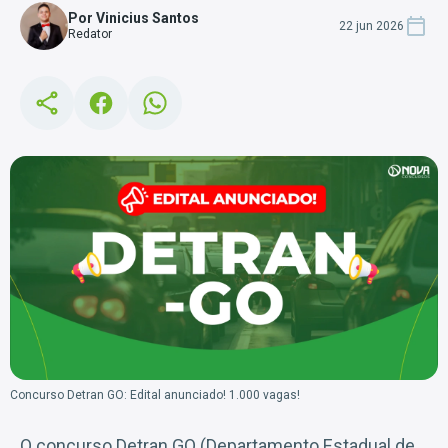
Por Vinicius Santos
22 jun 2026
Redator
Concurso Detran GO: Edital anunciado! 1.000 vagas!
O concurso Detran GO (Departamento Estadual de