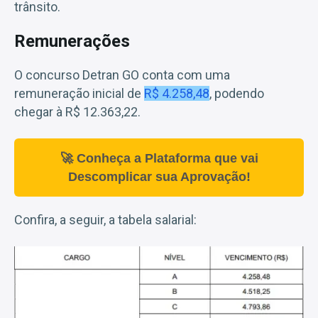
trânsito.
Remunerações
O concurso Detran GO conta com uma
remuneração inicial de
R$ 4.258,48
, podendo
chegar à R$ 12.363,22.
🚀 Conheça a Plataforma que vai
Descomplicar sua Aprovação!
Confira, a seguir, a tabela salarial: