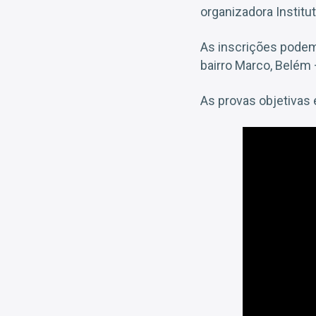
organizadora Instit
As inscrições podem
bairro Marco, Belém 
As provas objetivas 