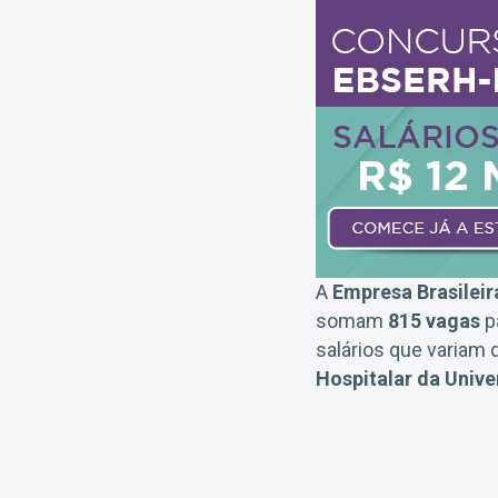
A
Empresa Brasileir
somam
815 vagas
p
salários que variam 
Hospitalar da Unive