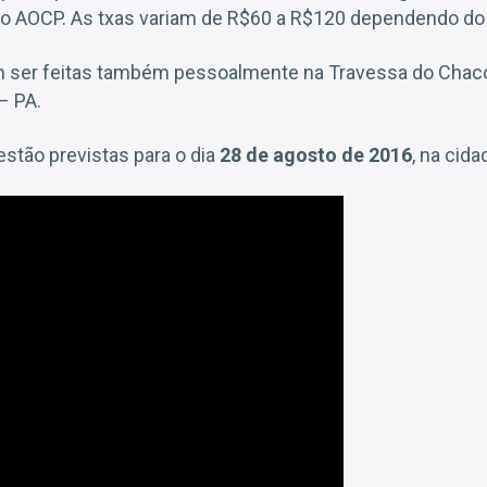
uto AOCP. As txas variam de R$60 a R$120 dependendo do
 ser feitas também pessoalmente na Travessa do Chaco,
– PA.
estão previstas para o dia
28 de agosto de 2016
, na cid