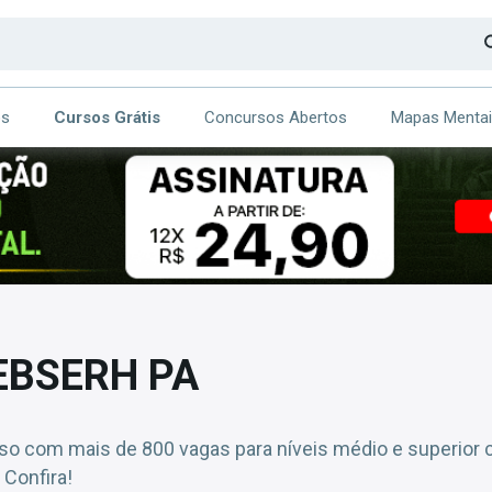
os
Cursos Grátis
Concursos Abertos
Mapas Menta
CA
ITE
EBSERH PA
o com mais de 800 vagas para níveis médio e superior 
 Confira!