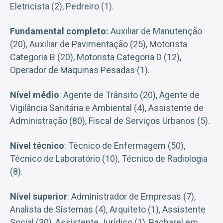
Eletricista (2), Pedreiro (1).
Fundamental completo:
Auxiliar de Manutenção
(20), Auxiliar de Pavimentação (25), Motorista
Categoria B (20), Motorista Categoria D (12),
Operador de Maquinas Pesadas (1).
Nível médio
: Agente de Trânsito (20), Agente de
Vigilância Sanitária e Ambiental (4), Assistente de
Administração (80), Fiscal de Serviços Urbanos (5).
Nível técnico
: Técnico de Enfermagem (50),
Técnico de Laboratório (10), Técnico de Radiologia
(8).
Nível superior
: Administrador de Empresas (7),
Analista de Sistemas (4), Arquiteto (1), Assistente
Social (30), Assistente Jurídico (1), Bacharel em