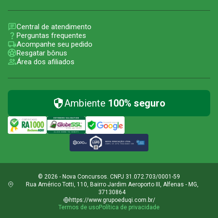
Central de atendimento
Perguntas frequentes
Acompanhe seu pedido
Resgatar bônus
Área dos afiliados
Ambiente
100% seguro
© 2026 - Nova Concursos. CNPJ 31.072.703/0001-59
Rua Américo Totti, 110, Bairro Jardim Aeroporto III, Alfenas - MG,
37130864
https://www.grupoeduqi.com.br/
Termos de uso
Política de privacidade