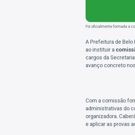
Foi oficialmente formada a c
A Prefeitura de Bel
ao instituir a
comiss
cargos da Secretari
avanço concreto nos 
Com a comissão form
administrativas do c
organizadora. Caberá
e aplicar as provas 