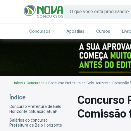
Concursos
Apostilas
Cursos
Livr
Início
>
Concursos
>
Concurso Prefeitura de Belo Horizonte: Comissão f
Concurso P
Índice
Concurso Prefeitura de Belo
Comissão f
Horizonte: Situação atual!
Salários do concurso
Prefeitura de Belo Horizonte