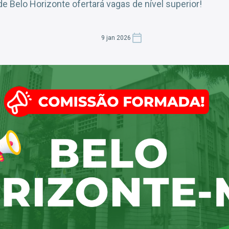
e Belo Horizonte ofertará vagas de nível superior!
9 jan 2026