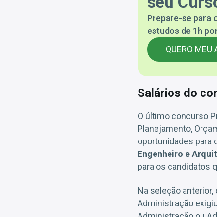
seu Curso
Prepare-se para o
estudos de 1h por
QUERO MEU 
Salários do co
O último concurso Pr
Planejamento, Orçam
oportunidades para 
Engenheiro e Arquit
para os candidatos 
Na seleção anterior,
Administração exigi
Administração ou Ad