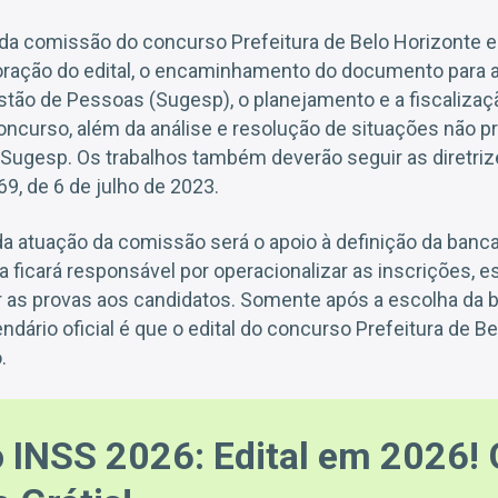
 da comissão do concurso Prefeitura de Belo Horizonte e
oração do edital, o encaminhamento do documento para 
stão de Pessoas (Sugesp), o planejamento e a fiscalizaç
curso, além da análise e resolução de situações não pre
Sugesp. Os trabalhos também deverão seguir as diretriz
69, de 6 de julho de 2023.
da atuação da comissão será o apoio à definição da banca
a ficará responsável por operacionalizar as inscrições, es
r as provas aos candidatos. Somente após a escolha da b
ndário oficial é que o edital do concurso Prefeitura de B
.
 INSS 2026: Edital em 2026! 