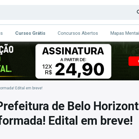
os
Cursos Grátis
Concursos Abertos
Mapas Menta
CA
ITE
ormada! Edital em breve!
refeitura de Belo Horizont
ormada! Edital em breve!