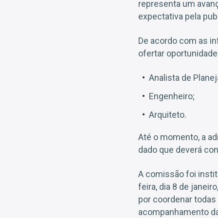
representa um avanç
expectativa pela publ
De acordo com as in
ofertar oportunidade
Analista de Plane
Engenheiro;
Arquiteto.
Até o momento, a adm
dado que deverá cons
A comissão foi instit
feira, dia 8 de jane
por coordenar todas 
acompanhamento da