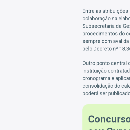
Entre as atribuições
colaboração na elab
Subsecretaria de Ge
procedimentos do con
sempre com aval da 
pelo Decreto nº 18.3
Outro ponto central 
instituição contratad
cronograma e aplica
consolidação do cale
poderá ser publicado
Concurso