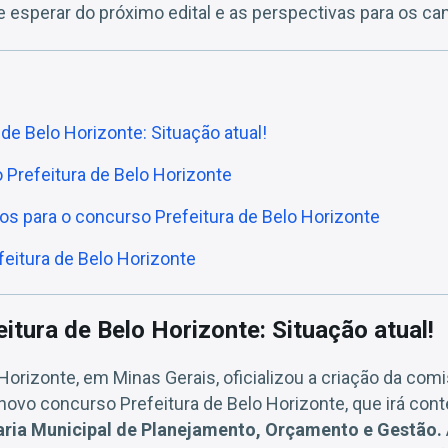
e esperar do próximo edital e as perspectivas para os ca
de Belo Horizonte: Situação atual!
 Prefeitura de Belo Horizonte
ios para o concurso Prefeitura de Belo Horizonte
eitura de Belo Horizonte
itura de Belo Horizonte: Situação atual!
 Horizonte, em Minas Gerais, oficializou a criação da com
novo concurso Prefeitura de Belo Horizonte, que irá con
aria Municipal de Planejamento, Orçamento e Gestão.