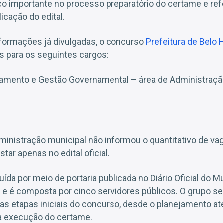
o importante no processo preparatório do certame e ref
icação do edital.
formações já divulgadas, o concurso
Prefeitura de Belo 
s para os seguintes cargos:
jamento e Gestão Governamental – área de Administração
inistração municipal não informou o quantitativo de vag
tar apenas no edital oficial.
uída por meio de portaria publicada no Diário Oficial do M
iro, e é composta por cinco servidores públicos. O grupo s
as etapas iniciais do concurso, desde o planejamento at
 execução do certame.