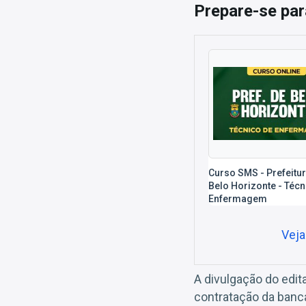
Prepare-se par
Curso SMS - Prefeitu
Belo Horizonte - Técn
Enfermagem
Veja
A divulgação do edit
contratação da banca 