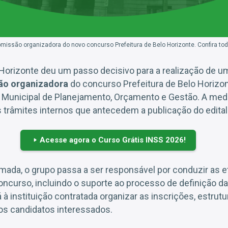
omissão organizadora do novo concurso Prefeitura de Belo Horizonte. Confira to
o Horizonte deu um passo decisivo para a realização de 
ão organizadora
do concurso Prefeitura de Belo Horizon
a Municipal de Planejamento, Orçamento e Gestão. A medi
trâmites internos que antecedem a publicação do edital
Acesse agora o Curso Grátis INSS 2026!
ada, o grupo passa a ser responsável por conduzir as 
oncurso, incluindo o suporte ao processo de definição d
 à instituição contratada organizar as inscrições, estrut
aos candidatos interessados.