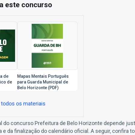
a este concurso
ra de
Mapas Mentais Português
ico de
para Guarda Municipal de
Belo Horizonte (PDF)
 todos os materiais
al do concurso Prefeitura de Belo Horizonte depende ju
e da finalização do calendário oficial. A seguir, confira 