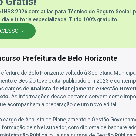
 Grátis!
 INSS 2026 com aulas para Técnico do Seguro Social, p
 dia e tutoria especializada. Tudo 100% gratuito.
ACESSO
ncurso Prefeitura de Belo Horizonte
efeitura de Belo Horizonte voltado à Secretaria Municipa
ento e Gestão teve edital publicado em 2023 e contemp
os cargos de
Analista de Planejamento e Gestão Gover
eto.
As informações desse certame servem como impor
que acompanham a preparação de um novo edital.
 o cargo de Analista de Planejamento e Gestão Govername
u formação de nível superior, com diploma de bacharela
ministração Pública, ou ainda cursos de Gestão Pública 