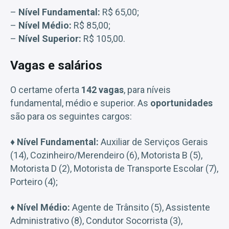
–
Nível Fundamental:
R$ 65,00;
–
Nível Médio:
R$ 85,00;
–
Nível Superior:
R$ 105,00.
Vagas e salários
O certame oferta
142 vagas
, para níveis
fundamental, médio e superior. As
oportunidades
são para os seguintes cargos:
♦
Nível Fundamental:
Auxiliar de Serviços Gerais
(14), Cozinheiro/Merendeiro (6), Motorista B (5),
Motorista D (2), Motorista de Transporte Escolar (7),
Porteiro (4);
♦
Nível Médio:
Agente de Trânsito (5), Assistente
Administrativo (8), Condutor Socorrista (3),