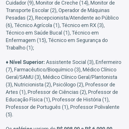
Cuidador (9), Monitor de Creche (14), Monitor de
Transporte Escolar (2), Operador de Máquinas
Pesadas (2), Recepcionista/Atendente ao Público
(6), Técnico Agrícola (1), Técnico em RX (3),
Técnico em Saúde Bucal (1), Técnico em
Enfermagem (15), Técnico em Segurança do
Trabalho (1);
♦
Nível Superior:
Assistente Social (3), Enfermeiro
(7), Farmacêutico/Bioquímico (3), Médico Clínico
Geral/SAMU (3), Médico Clínico Geral/Plantonista
(3), Nutricionista (2), Psicólogo (2), Professor de
Artes (1), Professor de Ciências (2), Professor de
Educação Física (1), Professor de História (1),
Professor de Português (1), Professor Polivalente
(5).
Os
salários
variam de
R$ 998,00 a R$ 6.000,00
,