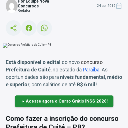
Por Equipe Nova
Concursos
24 abr 2019
Redator
Está disponível o edital
do novo
concurso
Prefeitura de Cuité
, no estado da
Paraíba
. As
oportunidades são para
níveis fundamental
,
médio
e superior
, com salários de até
R$ 6 mil!
Acesse agora o Curso Grátis INSS 2026!
Como fazer a inscrição do concurso
Prefeitura de Cuité – PB?