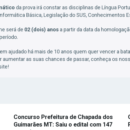
mático
da prova irá constar as disciplinas de Língua Port
Informática Básica, Legislação do SUS, Conhecimentos E
me será de
02 (dois) anos
a partir da data da homologaç
período.
em ajudado há mais de 10 anos quem quer vencer a bat
er aumentar as suas chances de passar, conheça os noss
ite!
Concurso Prefeitura de Chapada dos
Guimarães MT: Saiu o edital com 147