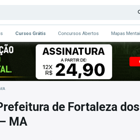
os
Cursos Grátis
Concursos Abertos
Mapas Menta
CA
ITE
 MA
refeitura de Fortaleza dos
 – MA