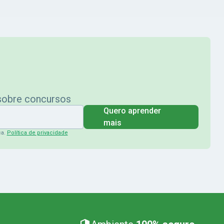
 sobre concursos
Quero aprender
mais
ça.
Política de privacidade