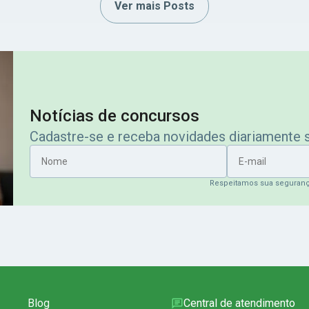
Ver mais Posts
Notícias de concursos
Cadastre-se e receba novidades diariamente
Nome
E-mail
Respeitamos sua seguran
Blog
Central de atendimento