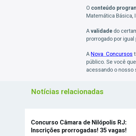
O
conteúdo progra
Matemática Básica, 
A
validade
do certa
prorrogado por igual 
A
Nova Concursos
t
público. Se você qu
acessando o nosso s
Notícias relacionadas
Concurso Câmara de Nilópolis RJ:
Inscrições prorrogadas! 35 vagas!