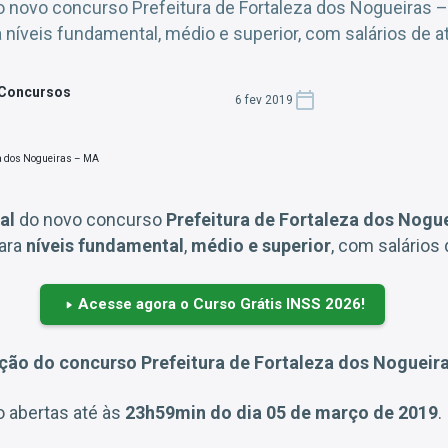
 do novo concurso Prefeitura de Fortaleza dos Nogueiras 
níveis fundamental, médio e superior, com salários de at
 Concursos
6 fev 2019
al
do novo concurso
Prefeitura de Fortaleza dos Nogu
para
níveis fundamental
,
médio e superior
, com salários
Acesse agora o Curso Grátis INSS 2026!
ição do concurso Prefeitura de Fortaleza dos Nogueir
o abertas até às
23h59min do dia 05 de março de 2019
.