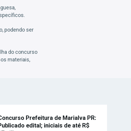
uguesa,
specíficos.
ão, podendo ser
alha do concurso
os materiais,
Concurso Prefeitura de Marialva PR:
Publicado edital; iniciais de até R$