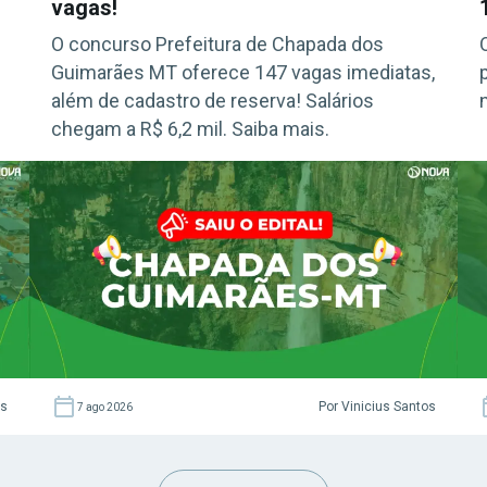
vagas!
O concurso Prefeitura de Chapada dos
Guimarães MT oferece 147 vagas imediatas,
além de cadastro de reserva! Salários
chegam a R$ 6,2 mil. Saiba mais.
as
Por Vinicius Santos
7 ago 2026