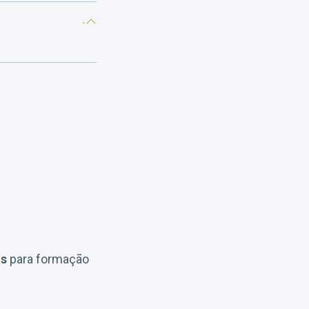
as
para formação