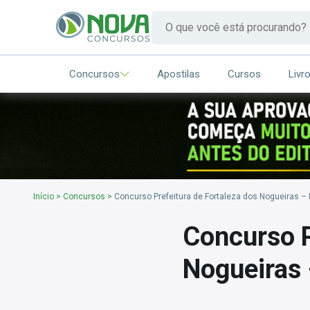
Concursos
Apostilas
Cursos
Livr
Início
>
Concursos
>
Concurso Prefeitura de Fortaleza dos Nogueiras –
Concurso P
Nogueiras