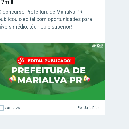
17mil!
O concurso Prefeitura de Marialva PR
publicou o edital com oportunidades para
níveis médio, técnico e superior!
Por Julia Dias
7 ago 2026