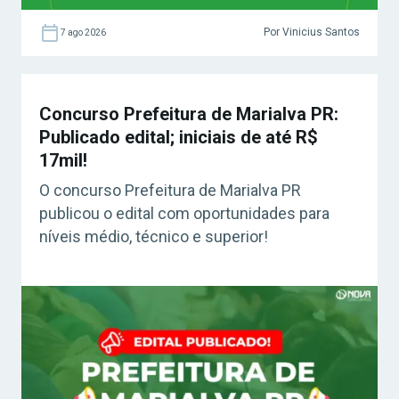
Por Vinicius Santos
7 ago 2026
Concurso Prefeitura de Marialva PR:
Publicado edital; iniciais de até R$
17mil!
O concurso Prefeitura de Marialva PR
publicou o edital com oportunidades para
níveis médio, técnico e superior!