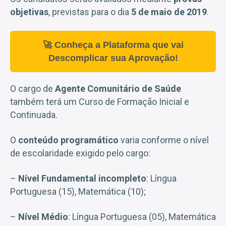
objetivas
, previstas para o dia
5 de maio de 2019
.
🚀 Conheça a Plataforma que vai
Descomplicar sua Aprovação!
O cargo de
Agente Comunitário de Saúde
também terá um Curso de Formação Inicial e
Continuada.
O
conteúdo programático
varia conforme o nível
de escolaridade exigido pelo cargo:
–
Nível Fundamental incompleto
: Língua
Portuguesa (15), Matemática (10);
–
Nível Médio
: Língua Portuguesa (05), Matemática