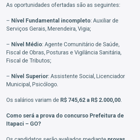
As oportunidades ofertadas são as seguintes:
–
Nível Fundamental incompleto
: Auxiliar de
Serviços Gerais, Merendeira, Vigia;
–
Nível Médio
: Agente Comunitário de Saúde,
Fiscal de Obras, Posturas e Vigilância Sanitária,
Fiscal de Tributos;
–
Nível Superior
: Assistente Social, Licenciador
Municipal, Psicólogo.
Os salários variam de
R$ 745,62 a R$ 2.000,00
.
Como será a prova do concurso Prefeitura de
Itapaci – GO?
Os candidatos serão avaliados mediante
provas