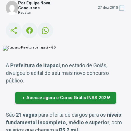
Por Equipe Nova
Concursos
27 dez 2018
Redator
A
Prefeitura de Itapaci
, no estado de Goiás,
divulgou o edital do seu mais novo concurso
público.
Acesse agora o Curso Grátis INSS 2026!
São
21 vagas
para oferta de cargos para os
níveis
fundamental incompleto, médio e superior
, com
salários que chegam a
R$ 2 mil
!