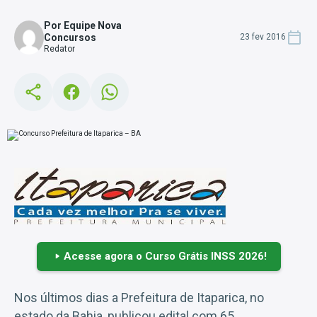
Por Equipe Nova
Concursos
23 fev 2016
Redator
Acesse agora o Curso Grátis INSS 2026!
Nos últimos dias a Prefeitura de Itaparica, no
estado da Bahia, publicou edital com 65