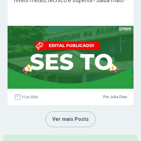
níveis médio, técnico e superior! Saiba mais!
Por Julia Dias
31 jul 2026
Ver mais Posts