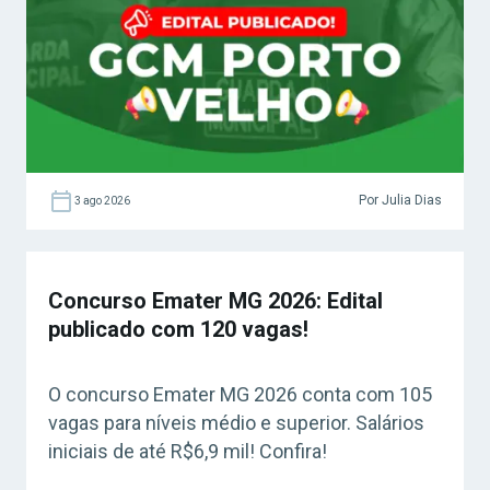
Por Julia Dias
3 ago 2026
Concurso Emater MG 2026: Edital
publicado com 120 vagas!
O concurso Emater MG 2026 conta com 105
vagas para níveis médio e superior. Salários
iniciais de até R$6,9 mil! Confira!