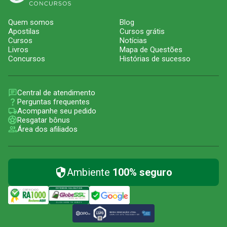
Quem somos
Blog
Apostilas
Cursos grátis
Cursos
Notícias
Livros
Mapa de Questões
Concursos
Histórias de sucesso
Central de atendimento
Perguntas frequentes
Acompanhe seu pedido
Resgatar bônus
Área dos afiliados
Ambiente
100% seguro