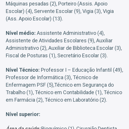
Máquinas pesadas (2), Porteiro (Assis. Apoio
Escolar) (4), Servente Escolar (9), Vigia (3), Vigia
(Ass. Apoio Escolar) (13).
Nível médio:
Assistente Administrativo (4),
Assistente de Atividades Escolares (9), Auxiliar
Administrativo (2), Auxiliar de Biblioteca Escolar (3),
Fiscal de Posturas (1), Secretário Escolar (3).
Nível Técnico:
Professor I – Educação Infantil (49),
Professor de Informática (3), Técnico de
Enfermagem PSF (5),Técnico em Segurança do
Trabalho (1), Técnico em Contabilidade (1), Técnico
em Farmácia (2), Técnico em Laboratório (2).
Nível superior:
Área da saúde:
Bioquímico (1), Cirurgião Dentista