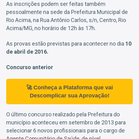
As inscrições podem ser feitas também
pessoalmente na sede da Prefeitura Municipal de
Rio Acima, na Rua Antônio Carlos, s/n, Centro, Rio
Acima/MG, no horário de 12h às 17h.
As provas estão previstas para acontecer no dia
10
de abril de 2016.
Concurso anterior
🚀 Conheça a Plataforma que vai
Descomplicar sua Aprovação!
O último concurso realizado pela Prefeitura do
município aconteceu em setembro de 2013 para
selecionar 6 novos profissionais para o cargo de
Agente Comunitário de Saúde, de nível