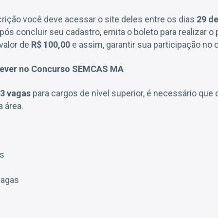
scrição você deve acessar o site deles entre os dias
29 de
pós concluir seu cadastro, emita o boleto para realizar 
 valor de
R$ 100,00
e assim, garantir sua participação no 
rever no Concurso SEMCAS MA
3 vagas
para cargos de nível superior, é necessário que 
 área.
as
vagas