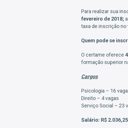
Para realizar sua in
fevereiro de 2018;
a
taxa de inscrição no
Quem pode se insc
O certame oferece
4
formação superior na
Cargos
Psicologia – 16 vag
Direito – 4 vagas
Serviço Social – 23 
Salário: R$ 2.036,25