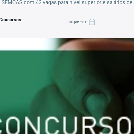
o SEMCAS com 43 vagas para nível superior e salários de 
 Concursos
30 jan 2018