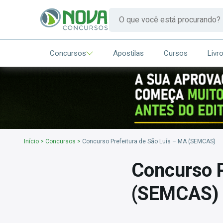
Concursos
Apostilas
Cursos
Livr
Início
>
Concursos
>
Concurso Prefeitura de São Luís – MA (SEMCAS)
Concurso P
(SEMCAS)