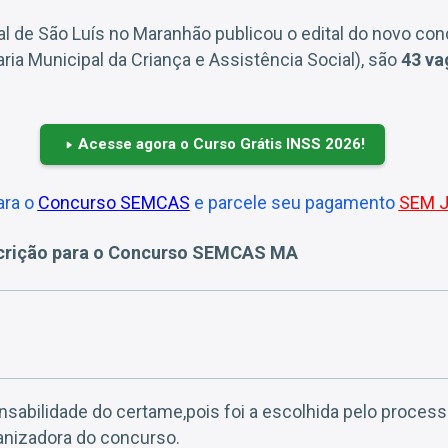
al de São Luís no Maranhão publicou o edital do novo co
ria Municipal da Criança e Assistência Social), são
43 va
Acesse agora o Curso Grátis INSS 2026!
ara o
Concurso SEMCAS
e parcele seu pagamento
SEM 
scrição para o Concurso SEMCAS MA
sabilidade do certame,pois foi a escolhida pelo processo
anizadora do concurso.