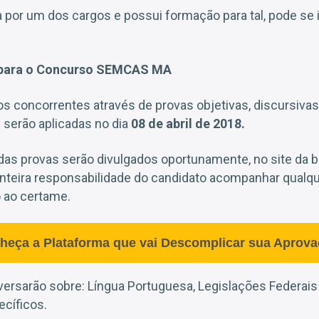
 por um dos cargos e possui formação para tal, pode se 
 para o Concurso SEMCAS MA
os concorrentes através de provas objetivas, discursivas
s serão aplicadas no dia
08 de abril de 2018.
 das provas serão divulgados oportunamente, no site da 
 inteira responsabilidade do candidato acompanhar qualq
o ao certame.
heça a Plataforma que vai Descomplicar sua Aprova
versarão sobre: Língua Portuguesa, Legislações Federais
cíficos.