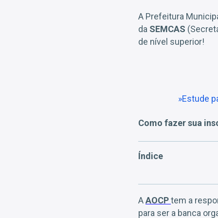
A Prefeitura Municip
da
SEMCAS
(Secreta
de nível superior!
»Estude p
Como fazer sua in
Índice
A
AOCP
tem a respon
para ser a banca org