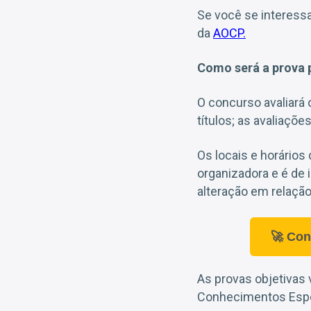
Se você se interessa
da
AOCP.
Como será a prova
O concurso avaliará 
títulos; as avaliaçõe
Os locais e horários
organizadora e é de
alteração em relaçã
🚀 Con
As provas objetivas 
Conhecimentos Espe