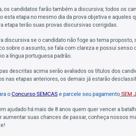
a, os candidatos farão também a discursiva; todos os can
ão esta etapa no mesmo dia da prova objetiva e aqueles 
a etapa terão suas provas discursivas corrigidas.
va discursiva se o candidato não foge ao tema proposto,
o sobre o assunto, se fala com clareza e possui senso 
io a língua portuguesa padrão.
as descritas acima serão avaliados os títulos dos cand
 nas etapas anteriores, os demais já estarão desclassi
ara o
Concurso SEMCAS
e parcele seu pagamento
SEM 
em ajudado há mais de 8 anos quem quer vencer a batal
er aumentar suas chances de passar, conheça nossos ma
e!