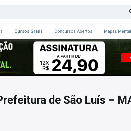
os
Cursos Grátis
Concursos Abertos
Mapas Menta
CA
ITE
refeitura de São Luís – M