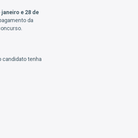
 janeiro e 28 de
o pagamento da
concurso.
o candidato tenha