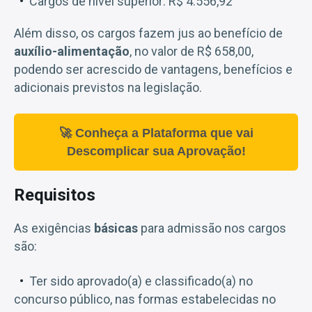
Cargos de nível superior: R$ 4.556,92
Além disso, os cargos fazem jus ao benefício de
auxílio-alimentação
, no valor de R$ 658,00,
podendo ser acrescido de vantagens, benefícios e
adicionais previstos na legislação.
🚀 Conheça a Plataforma que vai
Descomplicar sua Aprovação!
Requisitos
As exigências
básicas
para admissão nos cargos
são:
Ter sido aprovado(a) e classificado(a) no
concurso público, nas formas estabelecidas no