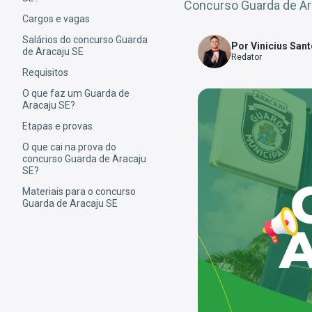
Concurso Guarda de Ara
Cargos e vagas
Salários do concurso Guarda
Por Vinicius San
de Aracaju SE
Redator
Requisitos
O que faz um Guarda de
Aracaju SE?
Etapas e provas
O que cai na prova do
concurso Guarda de Aracaju
SE?
Materiais para o concurso
Guarda de Aracaju SE