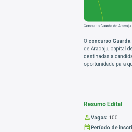
Concurso Guarda de Aracaju S
O
concurso Guarda 
de Aracaju, capital d
destinadas a candi
oportunidade para q
Resumo Edital
Vagas:
100
Período de inscr