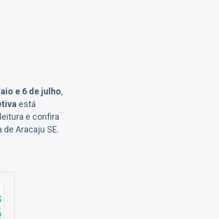
aio e 6 de julho
,
etiva
está
leitura e confira
 de Aracaju SE.