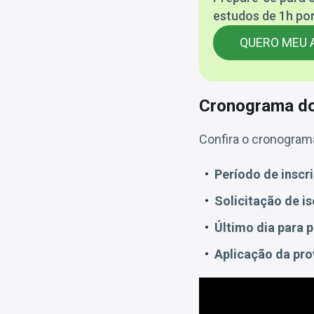
estudos de 1h por
QUERO MEU 
Cronograma do
Confira o cronogram
Período de inscr
Solicitação de is
Último dia para 
Aplicação da pro