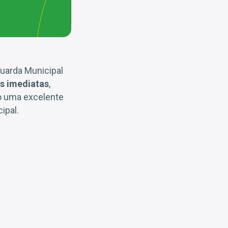
Guarda Municipal
s imediatas
,
o uma excelente
ipal.