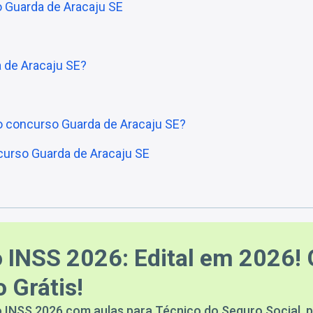
o Guarda de Aracaju SE
 de Aracaju SE?
do concurso Guarda de Aracaju SE?
ncurso Guarda de Aracaju SE
 INSS 2026: Edital em 2026! 
 Grátis!
 INSS 2026 com aulas para Técnico do Seguro Social, p