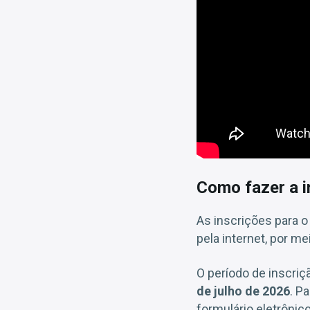
Como fazer a i
As inscrições para 
pela internet, por me
O período de inscriç
de julho de 2026
. P
formulário eletrônic