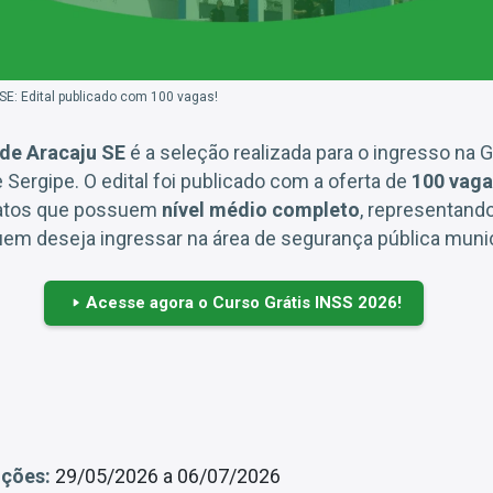
E: Edital publicado com 100 vagas!
de Aracaju SE
é a seleção realizada para o ingresso na 
e Sergipe. O edital foi publicado com a oferta de
100 vaga
datos que possuem
nível médio completo
, representand
uem deseja ingressar na área de segurança pública munic
Acesse agora o Curso Grátis INSS 2026!
ições:
29/05/2026 a 06/07/2026