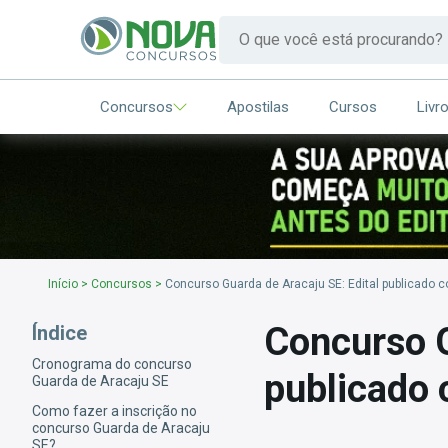
Concursos
Apostilas
Cursos
Livr
Início
>
Concursos
>
Concurso Guarda de Aracaju SE: Edital publicado 
Concurso G
Índice
Cronograma do concurso
publicado
Guarda de Aracaju SE
Como fazer a inscrição no
concurso Guarda de Aracaju
SE?