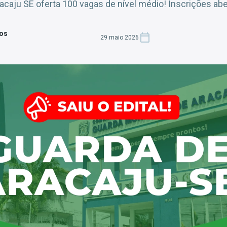
caju SE oferta 100 vagas de nível médio! Inscrições aber
tos
29 maio 2026