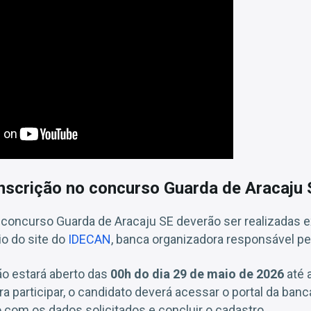
nscrição no concurso Guarda de Aracaju
o concurso Guarda de Aracaju SE deverão ser realizadas
io do site do
IDECAN
, banca organizadora responsável pe
ão estará aberto das
00h do dia 29 de maio de 2026
até 
ara participar, o candidato deverá acessar o portal da ban
o com os dados solicitados e concluir o cadastro.