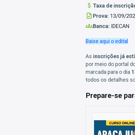
Taxa de inscriçã
Prova:
13/09/20
Banca:
IDECAN
Baixe aqui o edital
As
inscrições já es
por meio do portal d
marcada para o dia
1
todos os detalhes s
Prepare-se par