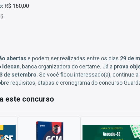
o:
R$ 160,00
26
tão abertas
e podem ser realizadas entre os dias
29 de m
o
Idecan
, banca organizadora do certame. Já a
prova obj
3 de setembro
. Se você ficou interessado(a), continue a 
obre requisitos, etapas e cronograma do concurso Guarda
a este concurso