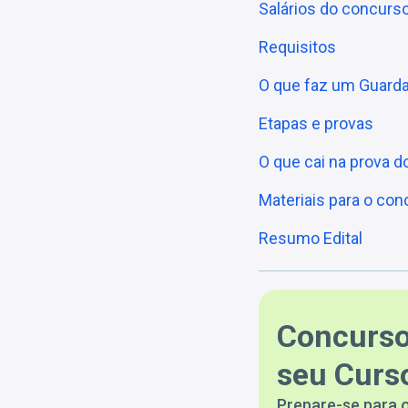
Salários do concurs
Requisitos
O que faz um Guarda
Etapas e provas
O que cai na prova 
Materiais para o co
Resumo Edital
Concurso
seu Curso
Prepare-se para o