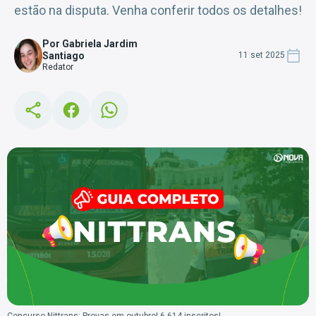
estão na disputa. Venha conferir todos os detalhes!
Por Gabriela Jardim
Santiago
11 set 2025
Redator
Concurso Nittrans: Provas em outubro! 6.614 inscritos!