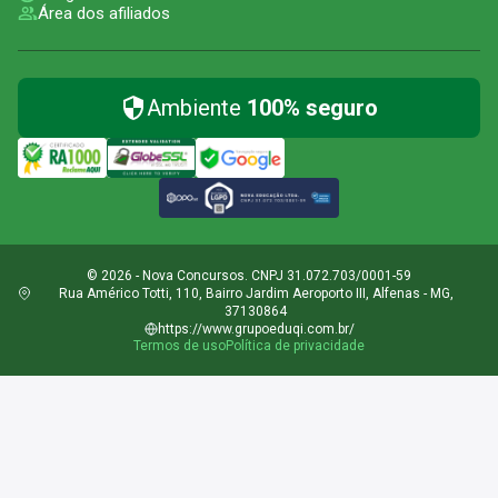
Área dos afiliados
Ambiente
100% seguro
© 2026 - Nova Concursos. CNPJ 31.072.703/0001-59
Rua Américo Totti, 110, Bairro Jardim Aeroporto III, Alfenas - MG,
37130864
https://www.grupoeduqi.com.br/
Termos de uso
Política de privacidade