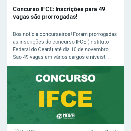
Concurso IFCE: Inscrições para 49
vagas são prorrogadas!
Boa notícia concurseiros! Foram prorrogadas
as inscrições do concurso IFCE (Instituto
Federal do Ceará) até dia 10 de novembro.
São 49 vagas em vários cargos e níveis!
Acesse agora o Curso Grátis INSS 2026!
Confira: Material grátis – Guia como fazer
uma boa revisão! Como realizar inscrições
para o concurso IFCE? Os interessados em
participar […]