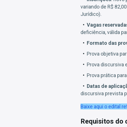
variando de R$ 82,00
Jurídico).
Vagas reservada
deficiência, válida p
Formato das pro
Prova objetiva pa
Prova discursiva e
Prova prática par
Datas de aplicaç
discursiva prevista 
Baixe aqui o
edital
re
Requisitos do