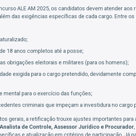
oncurso ALE AM 2025, os candidatos devem atender aos r
 além das exigências específicas de cada cargo. Entre os 
naturalizado;
de 18 anos completos até a posse;
as obrigações eleitorais e militares (para os homens);
idade exigida para o cargo pretendido, devidamente comp
 e mental para o exercício das funções;
edentes criminais que impeçam a investidura no cargo p
os gerais, a retificação trouxe ajustes importantes para
Analista de Controle, Assessor Jurídico e Procurador
ecíficas e atualização em critérios de participação. Já p