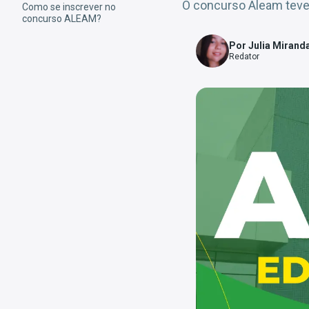
O concurso Aleam teve 
Como se inscrever no
concurso ALEAM?
Por Julia Mirand
Redator