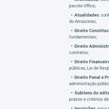
pacote Office;
Atualidades
: con
do Amazonas;
Direito Constituc
fundamentais;
Direito Administ
contratos;
Direito Financei
públicas, Lei de Resp
Direito Penal e 
administração pública
Subitens do edit
prazos e critérios de
Inscrições
: novo