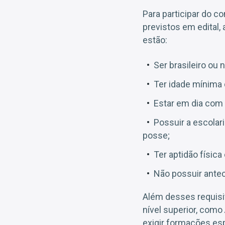
Para participar do c
previstos em edital,
estão:
Ser brasileiro ou 
Ter idade mínima 
Estar em dia com 
Possuir a escolar
posse;
Ter aptidão física
Não possuir antec
Além desses requisit
nível superior, como
exigir formações esp