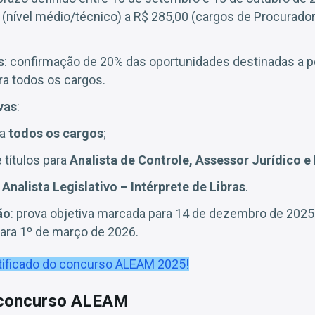
 (nível médio/técnico) a R$ 285,00 (cargos de Procurado
s
: confirmação de 20% das oportunidades destinadas a
ara todos os cargos.
vas
:
ra
todos os cargos
;
 títulos para
Analista de Controle, Assessor Jurídico e
a
Analista Legislativo – Intérprete de Libras
.
ão
: prova objetiva marcada para 14 de dezembro de 2025
para 1º de março de 2026.
tificado do concurso ALEAM 2025!
 concurso ALEAM