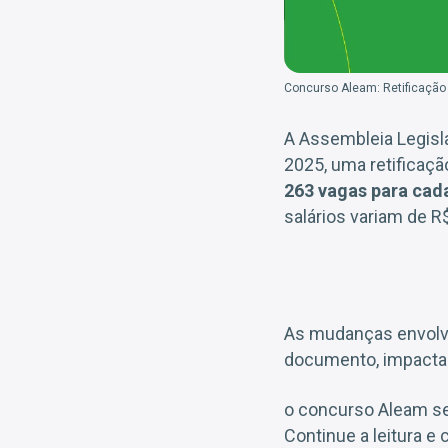
Concurso Aleam: Retificação 
A Assembleia Legisl
2025, uma retificaçã
263 vagas para cad
salários variam de R
As mudanças envolve
documento, impactan
o concurso Aleam 
Continue a leitura e 