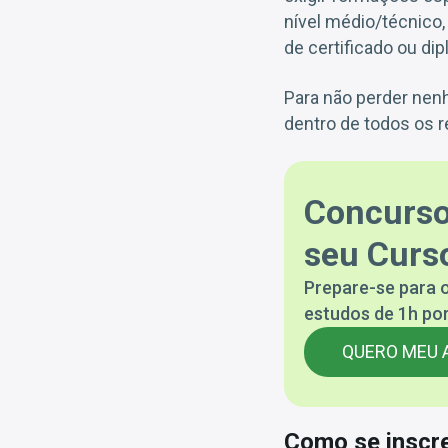
nível médio/técnico
de certificado ou di
Para não perder nen
dentro de todos os 
Concurso
seu Curso
Prepare-se para o
estudos de 1h por
QUERO MEU 
Como se inscr