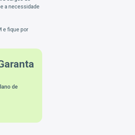
ce a necessidade
e fique por
Garanta
lano de