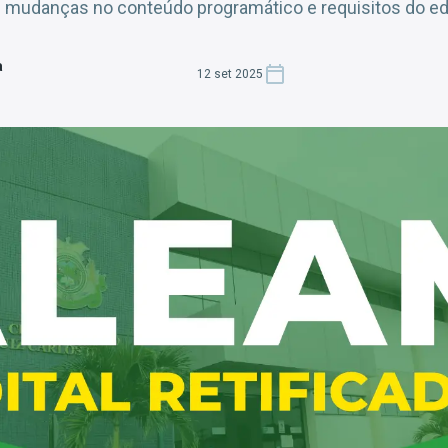
mudanças no conteúdo programático e requisitos do edit
a
12 set 2025