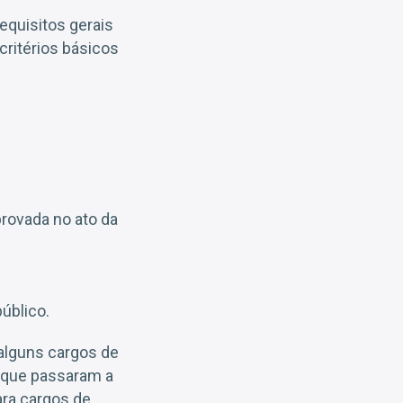
equisitos gerais
critérios básicos
rovada no ato da
úblico.
 alguns cargos de
, que passaram a
ara cargos de