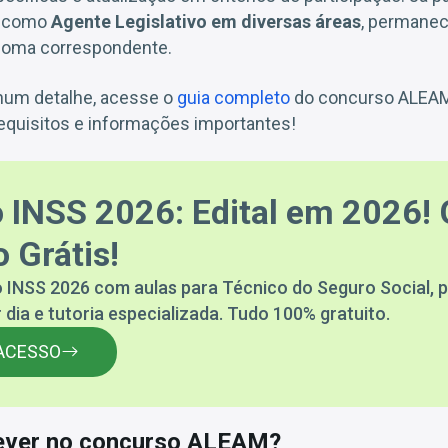
, como
Agente Legislativo em diversas áreas
, permane
ploma correspondente.
hum detalhe, acesse o
guia completo
do concurso ALEAM 
requisitos e informações importantes!
 INSS 2026: Edital em 2026! 
 Grátis!
 INSS 2026 com aulas para Técnico do Seguro Social, p
 dia e tutoria especializada. Tudo 100% gratuito.
ACESSO
ever no concurso ALEAM?