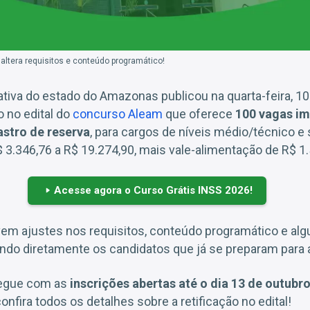
altera requisitos e conteúdo programático!
ativa do estado do Amazonas publicou na quarta-feira, 1
o no edital do
concurso Aleam
que oferece
100 vagas im
astro de reserva
, para cargos de níveis médio/técnico e 
$ 3.346,76 a R$ 19.274,90, mais vale-alimentação de R$ 1.
Acesse agora o Curso Grátis INSS 2026!
m ajustes nos requisitos, conteúdo programático e alg
do diretamente os candidatos que já se preparam para 
segue com as
inscrições abertas até o dia 13 de outubr
confira todos os detalhes sobre a retificação no edital!