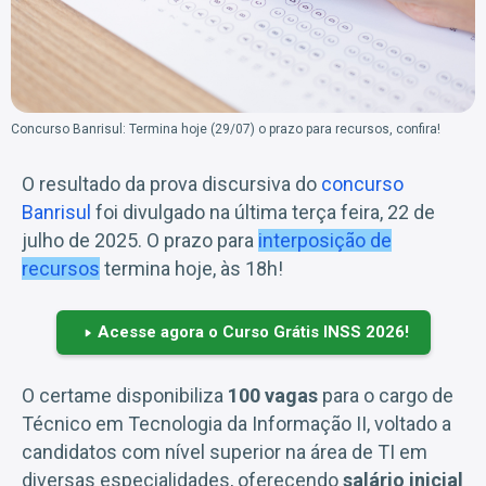
Concurso Banrisul: Termina hoje (29/07) o prazo para recursos, confira!
O resultado da prova discursiva do
concurso
Banrisul
foi divulgado na última terça feira, 22 de
julho de 2025. O prazo para
interposição de
recursos
termina hoje, às 18h!
Acesse agora o Curso Grátis INSS 2026!
O certame disponibiliza
100 vagas
para o cargo de
Técnico em Tecnologia da Informação II, voltado a
candidatos com nível superior na área de TI em
diversas especialidades, oferecendo
salário inicial