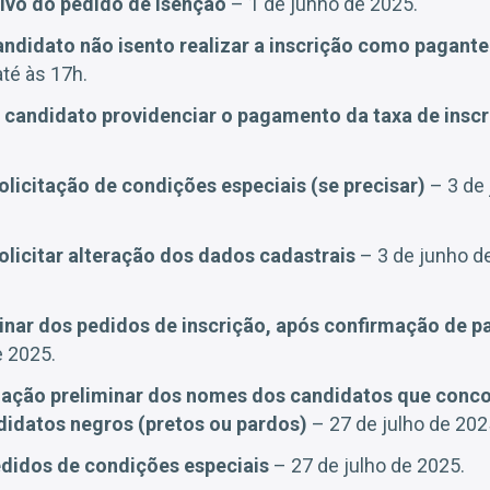
tivo do pedido de isenção
– 1 de junho de 2025.
andidato não isento realizar a inscrição como pagante
até às 17h.
o candidato providenciar o pagamento da taxa de insc
olicitação de condições especiais (se precisar)
– 3 de 
solicitar alteração dos dados cadastrais
– 3 de junho de
inar dos pedidos de inscrição, após confirmação de 
e 2025.
lação preliminar dos nomes dos candidatos que conc
didatos negros (pretos ou pardos)
– 27 de julho de 202
didos de condições especiais
– 27 de julho de 2025.