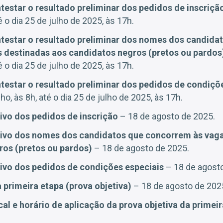
testar o resultado preliminar dos pedidos de inscriçã
té o dia 25 de julho de 2025, às 17h.
testar o resultado preliminar dos nomes dos candida
 destinadas aos candidatos negros (pretos ou pardo
té o dia 25 de julho de 2025, às 17h.
testar o resultado preliminar dos pedidos de condiçõ
lho, às 8h, até o dia 25 de julho de 2025, às 17h.
tivo dos pedidos de inscrição
– 18 de agosto de 2025.
tivo dos nomes dos candidatos que concorrem às vag
ros (pretos ou pardos)
– 18 de agosto de 2025.
tivo dos pedidos de condições especiais
– 18 de agosto
primeira etapa (prova objetiva)
– 18 de agosto de 202
al e horário de aplicação da prova objetiva da primei