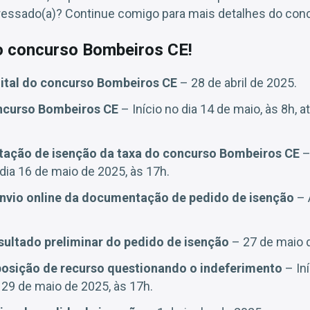
teressado(a)? Continue comigo para mais detalhes do con
 concurso Bombeiros CE!
ital
do concurso Bombeiros CE
– 28 de abril de 2025.
curso Bombeiros CE
– Início no dia 14 de maio, às 8h, a
itação de isenção da taxa
do concurso Bombeiros CE
–
 dia 16 de maio de 2025, às 17h.
envio online da documentação de pedido de isenção
– 
sultado preliminar do pedido de isenção
– 27 de maio 
posição de recurso questionando o indeferimento
– Iní
a 29 de maio de 2025, às 17h.