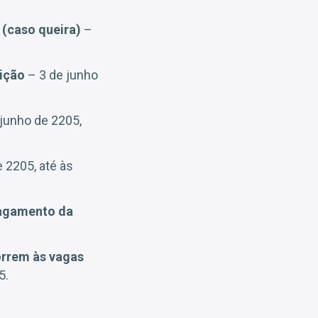
 (caso queira)
–
rição
– 3 de junho
junho de 2205,
 2205, até às
pagamento da
orrem às vagas
5.