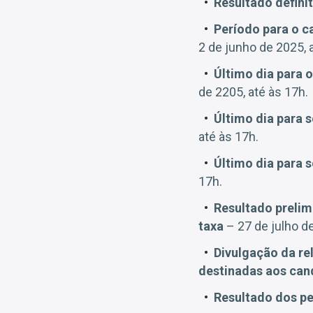
Resultado defini
Período para o c
2 de junho de 2025, 
Último dia para 
de 2205, até às 17h.
Último dia para s
até às 17h.
Último dia para 
17h.
Resultado prelim
taxa
– 27 de julho d
Divulgação da re
destinadas aos can
Resultado dos pe