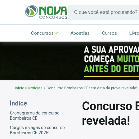
Concursos
Apostilas
Cursos
Livr
Início
>
Notícias
>
Concurso Bombeiros CE tem data da prova revelada!
Concurso 
Índice
Cronograma do concurso
revelada!
Bombeiros CE!
Cargos e vagas do concurso
Bombeiros CE 2025!