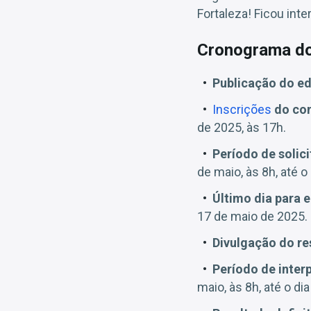
Fortaleza! Ficou in
Cronograma do
Publicação do ed
Inscrições
do con
de 2025, às 17h.
Período de solic
de maio, às 8h, até o
Último dia para 
17 de maio de 2025.
Divulgação do re
Período de inter
maio, às 8h, até o di