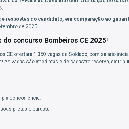
ovas da 1ª Fase do Concurso com a situação de cada 
5.
 de respostas do candidato, em comparação ao gabarit
etembro de 2025.
s do concurso Bombeiros CE 2025!
 CE ofertará 1.350 vagas de Soldado, com salário inicia
 As vagas são imediatas e de cadastro reserva, distribu
pla concorrência.
soas pretas e pardas.
.