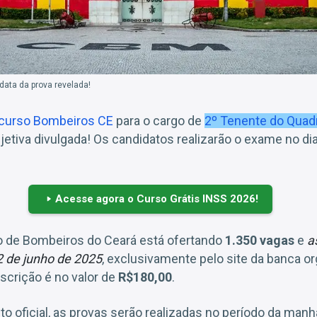
ata da prova revelada!
urso Bombeiros CE
para o cargo de
2º Tenente do Quadr
jetiva divulgada! Os candidatos realizarão o exame no di
Acesse agora o Curso Grátis INSS 2026!
 de Bombeiros do Ceará está ofertando
1.350 vagas
e
as
2 de junho de 2025
, exclusivamente pelo site da banca or
scrição é no valor de
R$180,00
.
oficial, as provas serão realizadas no período da manhã