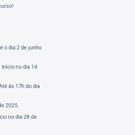
curso!
té o dia 2 de junho
 Início no dia 14
Até às 17h do dia
de 2025.
cio no dia 28 de