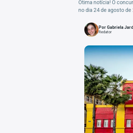
Ótima notícia! O concu
no dia 24 de agosto de
Por Gabriela Jar
Redator