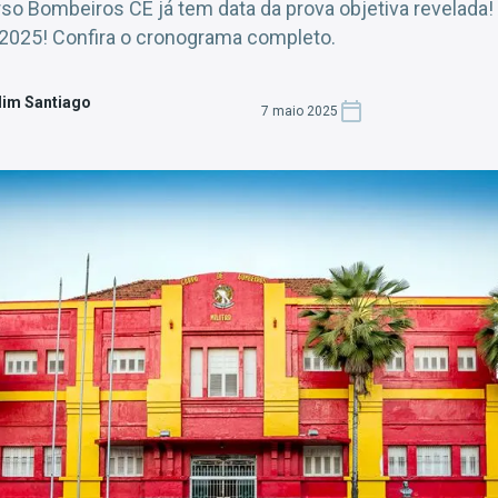
rso Bombeiros CE já tem data da prova objetiva revelada!
 2025! Confira o cronograma completo.
dim Santiago
7 maio 2025