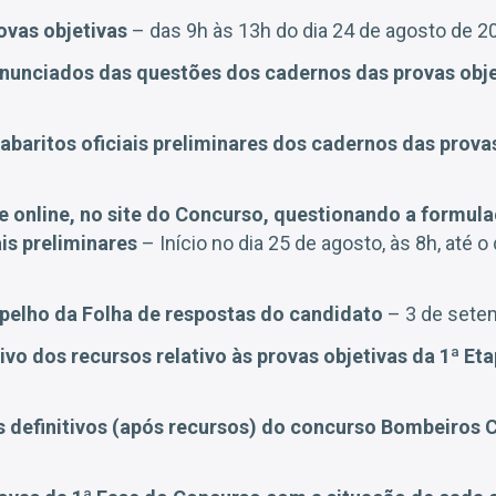
ovas objetivas
– das 9h às 13h do dia 24 de agosto de 2
nunciados das questões dos cadernos das provas obje
abaritos oficiais preliminares dos cadernos das prova
 online, no site do Concurso, questionando a formul
ais preliminares
– Início no dia 25 de agosto, às 8h, até o
pelho da Folha de respostas do candidato
– 3 de sete
ivo dos recursos relativo às provas objetivas da 1ª Et
s definitivos (após recursos)
do concurso Bombeiros 