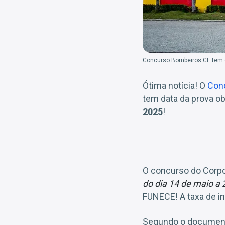
Concurso Bombeiros CE tem d
Ótima notícia! O
Conc
tem data da prova ob
2025
!
O concurso do Corpo
do dia
14 de maio a 
FUNECE! A taxa de in
Segundo o documento 