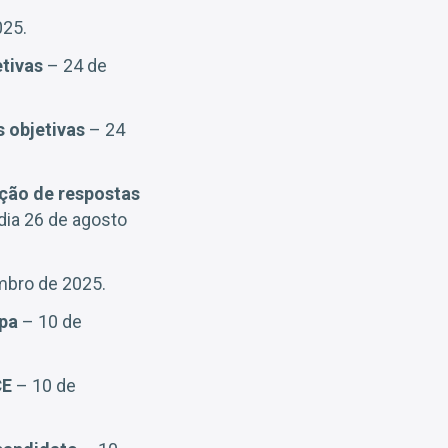
025.
tivas
– 24 de
s objetivas
– 24
ação de respostas
 dia 26 de agosto
mbro de 2025.
apa
– 10 de
CE
– 10 de