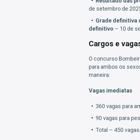
Resultado das pr
de setembro de 202
Grade definitiva
definitivo
– 10 de s
Cargos e vaga
O concurso Bombeiros
para ambos os sexos!
maneira:
Vagas imediatas
360 vagas para am
90 vagas para pes
Total – 450 vagas