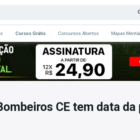
os
Cursos Grátis
Concursos Abertos
Mapas Menta
CA
ITE
Bombeiros CE tem data da 