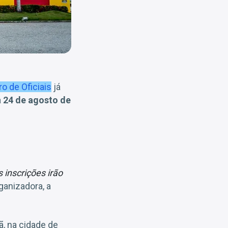
o de Oficiais
já
a
24 de agosto de
 inscrições irão
ganizadora, a
, na cidade de