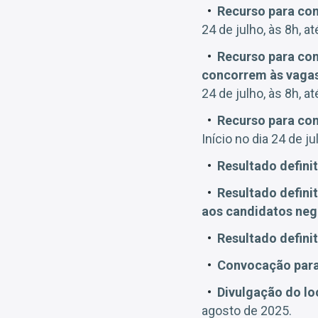
Recurso para con
24 de julho, às 8h, a
Recurso para con
concorrem às vagas
24 de julho, às 8h, a
Recurso para con
Início no dia 24 de ju
Resultado defini
Resultado defini
aos candidatos neg
Resultado defini
Convocação para 
Divulgação do loc
agosto de 2025.