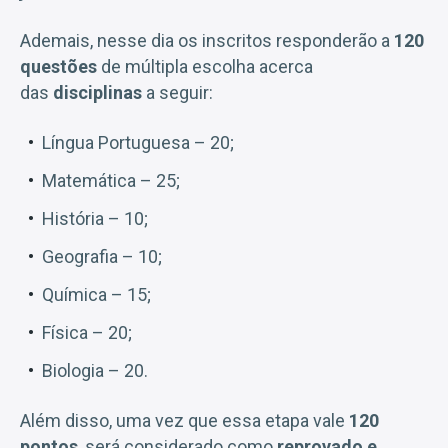
Ademais, nesse dia os inscritos responderão a
120
questões
de múltipla escolha acerca
das
disciplinas
a seguir:
Língua Portuguesa – 20;
Matemática – 25;
História – 10;
Geografia – 10;
Química – 15;
Física – 20;
Biologia – 20.
Além disso, uma vez que essa etapa vale
120
pontos
, será considerado como
reprovado e