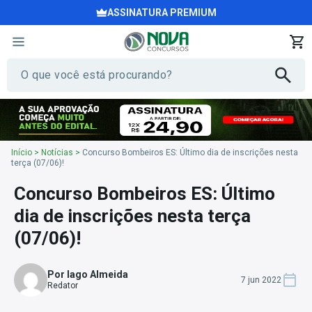
ASSINATURA PREMIUM
Início
>
Notícias
>
Concurso Bombeiros ES: Último dia de inscrições nesta
terça (07/06)!
Concurso Bombeiros ES: Último
dia de inscrições nesta terça
(07/06)!
Por Iago Almeida
7 jun 2022
Redator