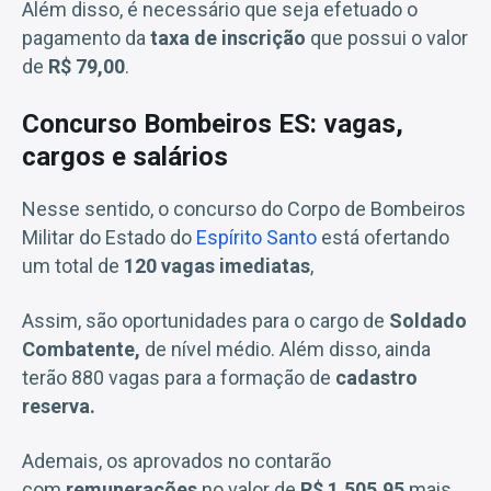
Além disso, é necessário que seja efetuado o
pagamento da
taxa de inscrição
que possui o valor
de
R$ 79,00
.
Concurso Bombeiros ES: vagas,
cargos e salários
Nesse sentido, o concurso do Corpo de Bombeiros
Militar do Estado do
Espírito Santo
está ofertando
um total de
120 vagas imediatas
,
Assim, são oportunidades para o cargo de
Soldado
Combatente,
de nível médio. Além disso, ainda
terão 880 vagas para a formação de
cadastro
reserva.
Ademais, os aprovados no contarão
com
remunerações
no valor de
R$ 1.505,95
mais