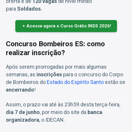
oferta é de
120 vagas
de nível médio
para
Soldados.
Acesse agora o Curso Grátis INSS 2026!
Concurso Bombeiros ES: como
realizar inscrição?
Após serem prorrogadas por mais algumas
semanas, as
inscrições
para o concurso do Corpo
de Bombeiros do
Estado do Espírito Santo
estão se
encerrando
!
Assim, o prazo vai até às 23h59 desta terça-feira,
dia 7 de junho
, por meio do site da
banca
organizadora
, o IDECAN.