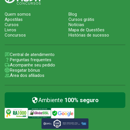
Quem somos
Blog
Apostilas
Cursos grátis
Cursos
Notícias
Livros
Mapa de Questões
Concursos
Histórias de sucesso
Central de atendimento
Perguntas frequentes
Acompanhe seu pedido
Resgatar bônus
Área dos afiliados
Ambiente
100% seguro