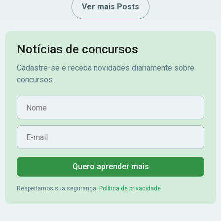
Ver mais Posts
Notícias de concursos
Cadastre-se e receba novidades diariamente sobre
concursos
Nome
E-mail
Quero aprender mais
Respeitamos sua segurança.
Política de privacidade