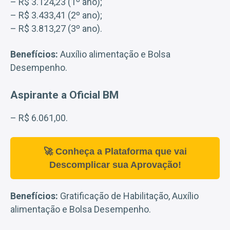
– R$ 3.124,23 (1º ano);
– R$ 3.433,41 (2º ano);
– R$ 3.813,27 (3º ano).
Benefícios:
Auxílio alimentação e Bolsa
Desempenho.
Aspirante a Oficial BM
– R$ 6.061,00.
🚀 Conheça a Plataforma que vai
Descomplicar sua Aprovação!
Benefícios:
Gratificação de Habilitação, Auxílio
alimentação e Bolsa Desempenho.