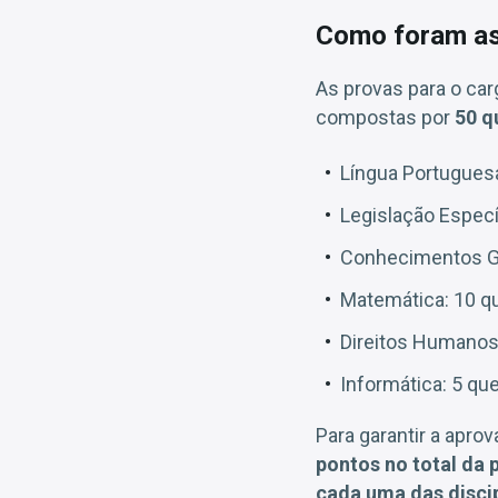
Como foram as 
As provas para o car
compostas por
50 q
Língua Portugues
Legislação Especí
Conhecimentos Ge
Matemática: 10 q
Direitos Humanos
Informática: 5 qu
Para garantir a apro
pontos no total da 
cada uma das disci