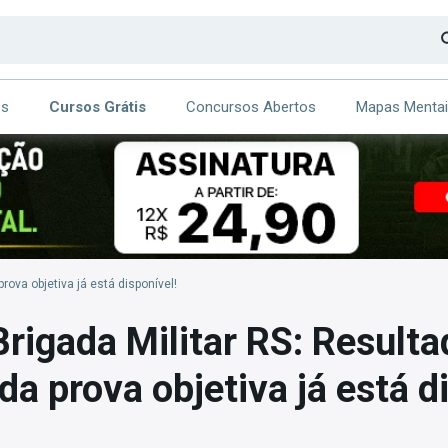
os
Cursos Grátis
Concursos Abertos
Mapas Menta
CA
ITE
rova objetiva já está disponível!
rigada Militar RS: Resulta
da prova objetiva já está d