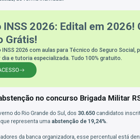
 INSS 2026: Edital em 2026! 
 Grátis!
 INSS 2026 com aulas para Técnico do Seguro Social, p
 dia e tutoria especializada. Tudo 100% gratuito.
ACESSO
bstenção no concurso Brigada Militar RS
erno do Rio Grande do Sul, dos
30.650
candidatos inscri
 o que representa uma
abstenção de 19,24%
.
dores da banca organizadora, esse percentual está den