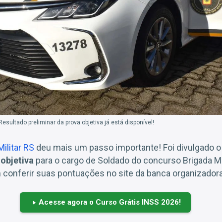
esultado preliminar da prova objetiva já está disponível!
ilitar RS
deu mais um passo importante! Foi divulgado 
 objetiva
para o cargo de Soldado do concurso Brigada Mi
conferir suas pontuações no site da banca organizadora
Acesse agora o Curso Grátis INSS 2026!