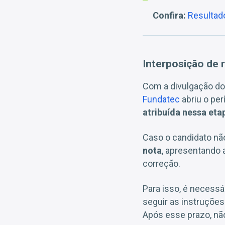
Confira:
Resultado
Interposição de 
Com a divulgação do 
Fundatec
abriu o pe
atribuída nessa eta
Caso o candidato não
nota
, apresentando
correção.
Para isso, é necessá
seguir as instruções
Após esse prazo, não