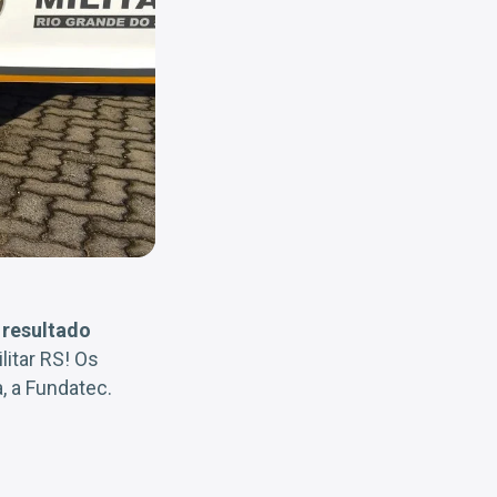
o
resultado
litar RS! Os
, a Fundatec.