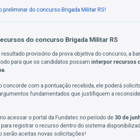
 preliminar do concurso Brigada Militar RS!
recursos do concurso Brigada Militar RS
resultado provisório da prova objetiva do concurso, a b
ríodo para que os candidatos possam
interpor recursos 
pa
.
 concorde com a pontuação recebida, ele poderá solicit
 argumentos fundamentados que justifiquem a reconside
rio acessar o portal da Fundatec no período de
30 de junh
 para registrar o recurso dentro do sistema disponibiliza
 serão aceitas novas solicitações!