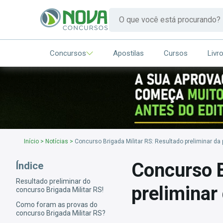
Concursos
Apostilas
Cursos
Livr
Início
>
Notícias
>
Concurso Brigada Militar RS: Resultado preliminar da p
Concurso B
Índice
Resultado preliminar do
preliminar 
concurso Brigada Militar RS!
Como foram as provas do
concurso Brigada Militar RS?