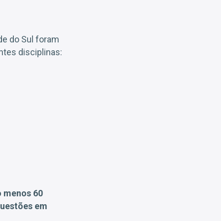
de do Sul foram
ntes disciplinas:
lo menos 60
questões em