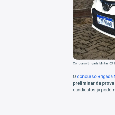
Concurso Brigada Militar RS: R
O
concurso Brigada M
preliminar da prova
candidatos já podem 