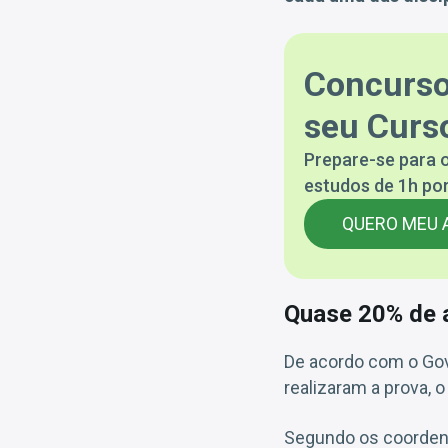
Concurso
seu Curso
Prepare-se para o
estudos de 1h por
QUERO MEU 
Quase 20% de a
De acordo com o Gov
realizaram a prova,
Segundo os coordena