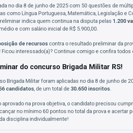
izada no dia 8 de junho de 2025 com 50 questões de múltip
nas como Língua Portuguesa, Matemática, Legislação e
preliminar indica quem continua na disputa pelas
1.200 v
médio e com salário inicial de R$ 5.900,00.
posição de recursos
contra o resultado preliminar da pro
 Ficou interessado(a)? Continue comigo e confira todos 
iminar do concurso Brigada Militar RS!
o Brigada Militar foram aplicadas no dia 8 de junho de 
56 candidatos
, de um total de
30.650 inscritos
.
 aprovado na prova objetiva, o candidato precisou cumpri
ançar no mínimo 60 pontos no total da prova e acertar
a disciplina individualmente!