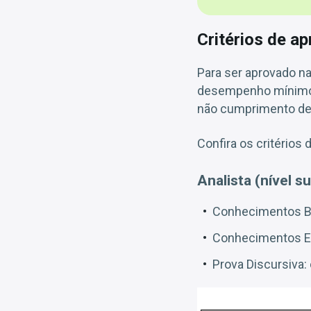
Critérios de a
Para ser aprovado na
desempenho mínimo e
não cumprimento de 
Confira os critérios 
Analista (nível su
Conhecimentos Bá
Conhecimentos Es
Prova Discursiva: