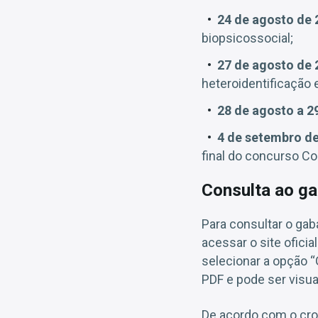
24 de agosto de 
biopsicossocial;
27 de agosto de 
heteroidentificação 
28 de agosto a 2
4 de setembro de
final do concurso Co
Consulta ao ga
Para consultar o gab
acessar o site ofici
selecionar a opção “
PDF e pode ser visua
De acordo com o cro