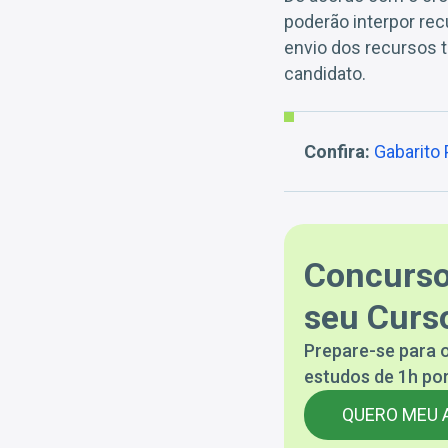
poderão interpor rec
envio dos recursos 
candidato.
Confira:
Gabarito
Concurso
seu Curso
Prepare-se para o
estudos de 1h por
QUERO MEU 