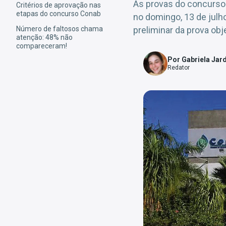
As provas do concurso 
Critérios de aprovação nas
etapas do concurso Conab
no domingo, 13 de julh
Número de faltosos chama
preliminar da prova obj
atenção: 48% não
compareceram!
Por Gabriela Jar
Redator