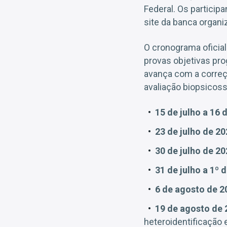
Federal. Os particip
site da banca organ
O cronograma oficia
provas objetivas pr
avança com a correç
avaliação biopsicosso
15 de julho a 16 
23 de julho de 20
30 de julho de 20
31 de julho a 1º 
6 de agosto de 2
19 de agosto de 
heteroidentificação 