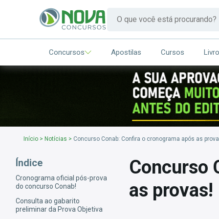
Concursos
Apostilas
Cursos
Livr
Início
>
Notícias
>
Concurso Conab: Confira o cronograma após as prova
Concurso C
Índice
Cronograma oficial pós-prova
as provas!
do concurso Conab!
Consulta ao gabarito
preliminar da Prova Objetiva