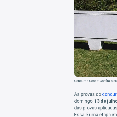
Concurso Conab: Confira o c
As provas do
concur
domingo,
13 de julh
das provas aplicadas
Essa é uma etapa im