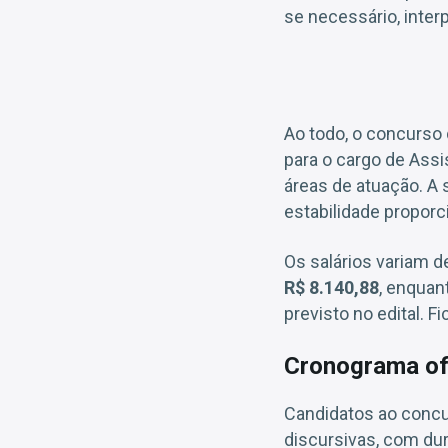
se necessário, inter
Ao todo, o concurso
para o cargo de Assi
áreas de atuação. A 
estabilidade proporc
Os salários variam d
R$ 8.140,88
, enquan
previsto no edital. 
Cronograma ofi
Candidatos ao concur
discursivas, com dur