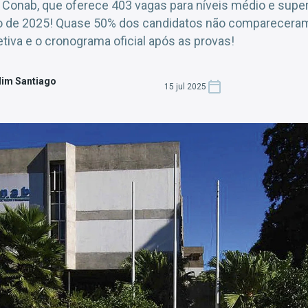
Conab, que oferece 403 vagas para níveis médio e superi
o de 2025! Quase 50% dos candidatos não compareceram.
etiva e o cronograma oficial após as provas!
dim Santiago
15 jul 2025