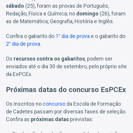
sábado
(25), foram as provas de Português,
Redação, Física e Química; no
domingo
(26), foram
as de Matemática, Geografia, História e Inglês.
Confira o gabarito do
1° dia de prova
e o gabarito do
2° dia de prova
.
Os
recursos contra os gabaritos
, podem ser
enviados até o dia 30 de setembro, pelo próprio site
da EsPCEx.
Próximas datas do concurso EsPCEx
Os inscritos no
concurso
da Escola de Formação
de Cadetes passam por diversas fases de seleção.
Confira as
próximas datas
previstas: