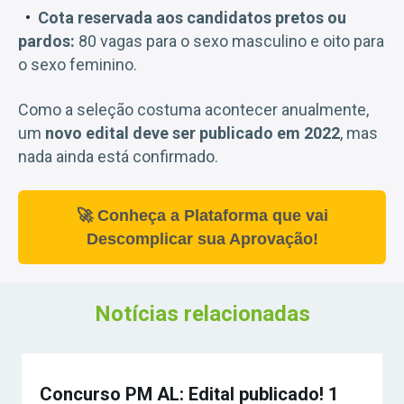
Cota reservada aos candidatos pretos ou
pardos:
80 vagas para o sexo masculino e oito para
o sexo feminino.
Como a seleção costuma acontecer anualmente,
um
novo edital deve ser publicado em 2022
, mas
nada ainda está confirmado.
🚀 Conheça a Plataforma que vai
Descomplicar sua Aprovação!
Notícias relacionadas
Concurso PM AL: Edital publicado! 1