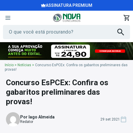
ASSINATURA PREMIUM
Início
>
Notícias
>
Concurso EsPCEx: Confira os gabaritos preliminares das
provas!
Concurso EsPCEx: Confira os
gabaritos preliminares das
provas!
Por Iago Almeida
29 set 2021
Redator