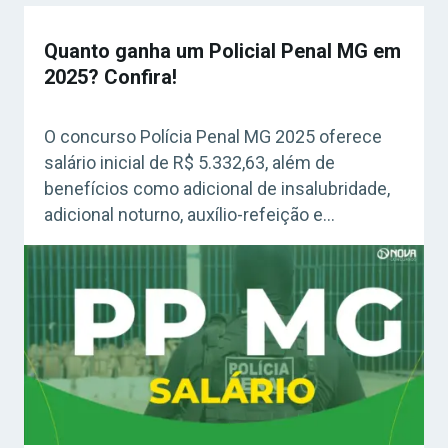
Quanto ganha um Policial Penal MG em
2025? Confira!
O concurso Polícia Penal MG 2025 oferece
salário inicial de R$ 5.332,63, além de
benefícios como adicional de insalubridade,
adicional noturno, auxílio-refeição e
gratificação de desempenho. Veja todos os
detalhes sobre a remuneração e vantagens
da carreira!