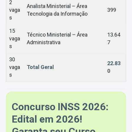
2
Analista Ministerial – Área
vaga
399
Tecnologia da Informação
s
15
Técnico Ministerial – Área
13.64
vaga
Administrativa
7
s
30
22.83
vaga
Total Geral
0
s
Concurso INSS 2026:
Edital em 2026!
Garanta seu Curso