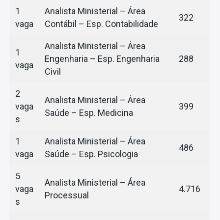
1
Analista Ministerial – Área
322
vaga
Contábil – Esp. Contabilidade
Analista Ministerial – Área
1
Engenharia – Esp. Engenharia
288
vaga
Civil
2
Analista Ministerial – Área
vaga
399
Saúde – Esp. Medicina
s
1
Analista Ministerial – Área
486
vaga
Saúde – Esp. Psicologia
5
Analista Ministerial – Área
vaga
4.716
Processual
s