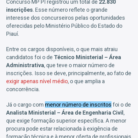
Concurso MP PI registrou um total de
22.830
inscrições
. Esse número reflete o grande
interesse dos concurseiros pelas oportunidades
oferecidas pelo Ministério Público do Estado do
Piauí.
Entre os cargos disponíveis, o que mais atraiu
candidatos foi o de
Técnico Ministerial – Área
Administrativa
, que teve o maior número de
inscrições. Isso se deve, principalmente, ao fato de
exigir apenas nível médio
, o que amplia a
concorrência.
Já o cargo com
menor número de inscritos
foi o de
Analista Ministerial – Área de Engenharia Civil
,
que exige formação superior específica. A menor
procura pode estar relacionada à exigência de
formação técnica e à menor oferta de profissionais