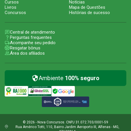
Cursos
Notícias
Livros
Mapa de Questões
Concursos
Histórias de sucesso
Central de atendimento
Perguntas frequentes
Acompanhe seu pedido
Resgatar bônus
Área dos afiliados
Ambiente
100% seguro
© 2026 - Nova Concursos. CNPJ 31.072.703/0001-59
Rua Américo Totti, 110, Bairro Jardim Aeroporto III, Alfenas - MG,