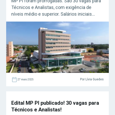
MP PI foram prorrogadas. São 30 vagas para
Técnicos e Analistas, com exigência de
níveis médio e superior. Salários iniciais
podem chegar a R$ 8 mil. Confira os
detalhes!
Por Lívia Guedes
27 maio 2025
Edital MP PI publicado! 30 vagas para
Técnicos e Analistas!