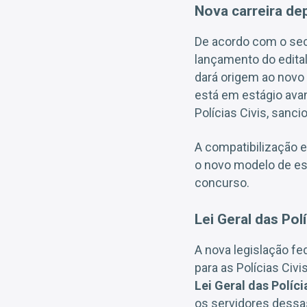
Nova carreira de
De acordo com o secr
lançamento do edita
dará origem ao novo
está em estágio ava
Polícias Civis, sanci
A compatibilização en
o novo modelo de es
concurso.
Lei Geral das Pol
A nova legislação fe
para as Polícias Civ
Lei Geral das Políci
os servidores dessas