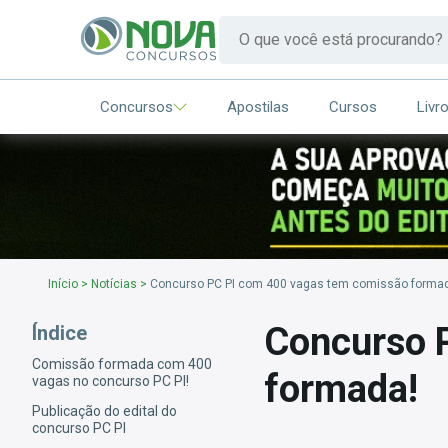
Concursos
Apostilas
Cursos
Livr
Início
>
Notícias
>
Concurso PC PI com 400 vagas tem comissão forma
Concurso 
Índice
Comissão formada com 400
formada!
vagas no concurso PC PI!
Publicação do edital do
concurso PC PI