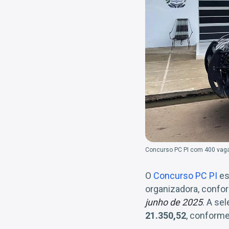
Concurso PC PI com 400 vag
O
Concurso PC PI
es
organizadora, confor
junho de 2025
. A se
21.350,52
, conforme