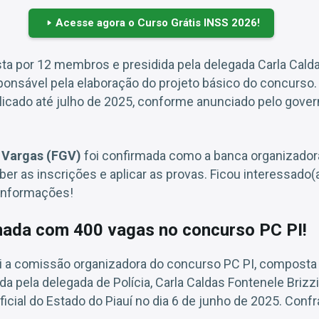
Acesse agora o Curso Grátis INSS 2026!
a por 12 membros e presidida pela delegada Carla Cald
sponsável pela elaboração do projeto básico do concurso.
blicado até julho de 2025, conforme anunciado pelo gover
 Vargas (FGV)
foi confirmada como a banca organizador
er as inscrições e aplicar as provas. Ficou interessado(
 informações!
ada com 400 vagas no concurso PC PI!
tui a comissão organizadora do concurso PC PI, composta
da pela delegada de Polícia, Carla Caldas Fontenele Brizzi
ficial do Estado do Piauí no dia 6 de junho de 2025. Confr