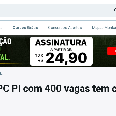
os
Cursos Grátis
Concursos Abertos
Mapas Menta
CA
ITE
da!
PC PI com 400 vagas tem 