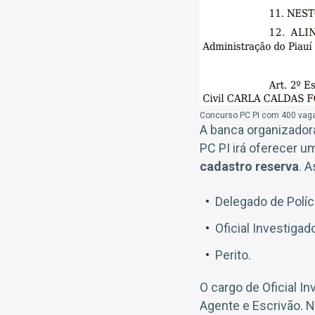
Concurso PC PI com 400 vag
A banca organizador
PC PI irá oferecer u
cadastro reserva
. 
Delegado de Políc
Oficial Investigado
Perito.
O cargo de Oficial In
Agente e Escrivão. N