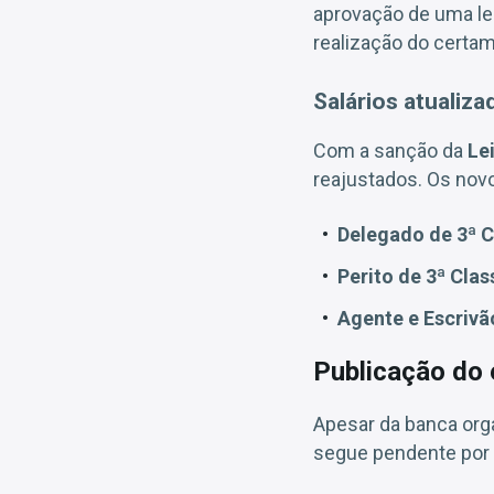
aprovação de uma lei
realização do certa
Salários atualizad
Com a sanção da
Le
reajustados. Os novo
Delegado de 3ª C
Perito de 3ª Clas
Agente e Escrivão
Publicação do 
Apesar da banca orga
segue pendente por 