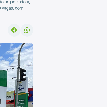
o organizadora,
00 vagas, com