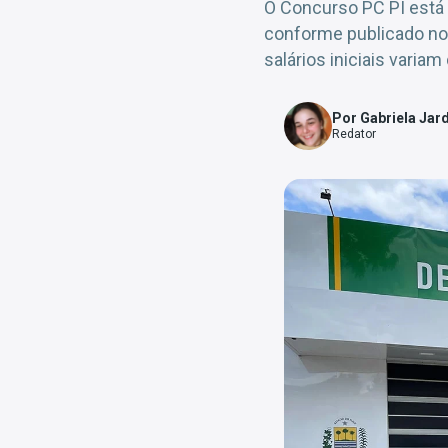
O Concurso PC PI está
conforme publicado no 
salários iniciais variam
Por Gabriela Jar
Redator