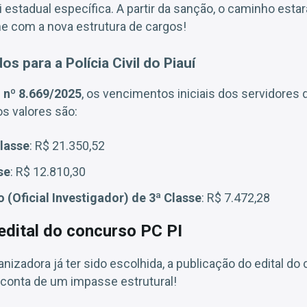
 estadual específica. A partir da sanção, o caminho estar
me com a nova estrutura de cargos!
os para a Polícia Civil do Piauí
i nº 8.669/2025
, os vencimentos iniciais dos servidores 
s valores são:
lasse
: R$ 21.350,52
se
: R$ 12.810,30
 (Oficial Investigador) de 3ª Classe
: R$ 7.472,28
edital do concurso PC PI
nizadora já ter sido escolhida, a publicação do edital do
conta de um impasse estrutural!