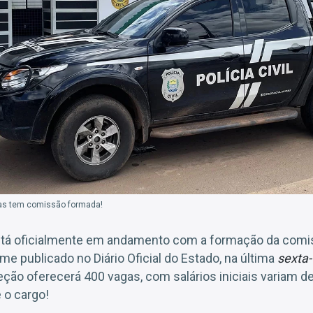
as tem comissão formada!
tá oficialmente em andamento com a formação da comi
me publicado no Diário Oficial do Estado, na última
sexta-
leção oferecerá 400 vagas, com salários iniciais variam d
 o cargo!