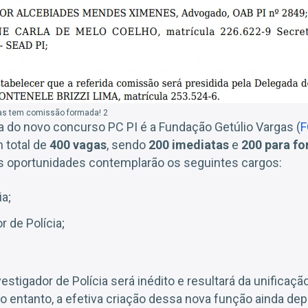
as tem comissão formada! 2
a do novo concurso PC PI é a Fundação Getúlio Vargas (
F
m total de
400 vagas
, sendo
200 imediatas
e
200 para f
As oportunidades contemplarão os seguintes cargos:
ia;
r de Polícia;
vestigador de Polícia será inédito e resultará da unificaçã
o entanto, a efetiva criação dessa nova função ainda de