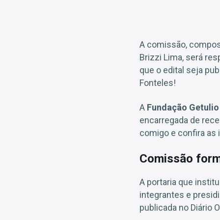
A comissão, compost
Brizzi Lima, será re
que o edital seja pu
Fonteles!
A
Fundação Getulio
encarregada de receb
comigo e confira as
Comissão form
A portaria que insti
integrantes e presidi
publicada no Diário O