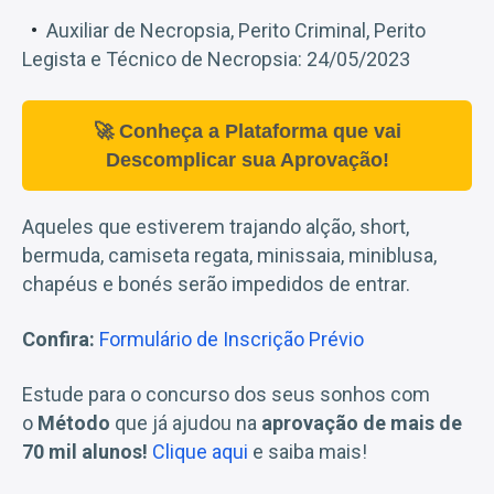
Auxiliar de Necropsia, Perito Criminal, Perito
Legista e Técnico de Necropsia: 24/05/2023
🚀 Conheça a Plataforma que vai
Descomplicar sua Aprovação!
Aqueles que estiverem trajando alção, short,
bermuda, camiseta regata, minissaia, miniblusa,
chapéus e bonés serão impedidos de entrar.
Confira:
Formulário de Inscrição Prévio
Estude para o concurso dos seus sonhos com
o
Método
que já ajudou na
aprovação de mais de
70 mil alunos!
Clique aqui
e saiba mais!