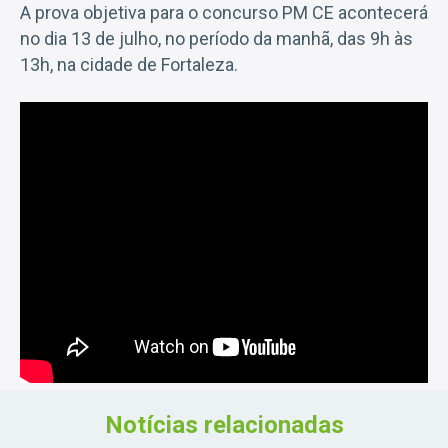
A prova objetiva para o concurso PM CE acontecerá
no dia 13 de julho, no período da manhã, das 9h às
13h, na cidade de Fortaleza.
Notícias relacionadas