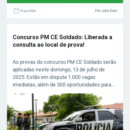
Por Julia Dias
19 jun 2026
Concurso PM CE Soldado: Liberada a
consulta ao local de prova!
As provas do concurso PM CE Soldado serão
aplicadas neste domingo, 13 de julho de
2025. Estão em disputa 1.000 vagas
imediatas, além de 500 oportunidades para
formação de cadastro reserva. O cargo exige
nível médio completo. Confira como
consultar o local de prova e as principais
orientações para o dia da avaliação!