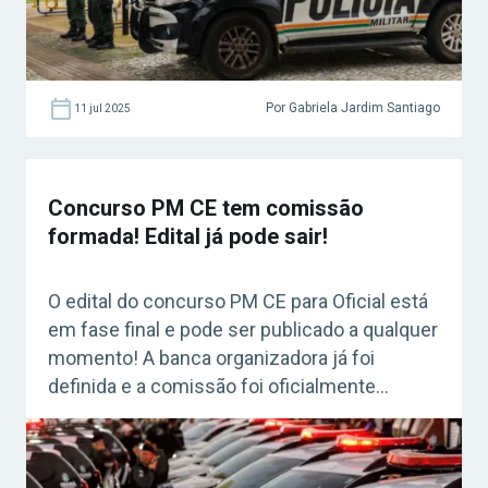
Por Gabriela Jardim Santiago
11 jul 2025
Concurso PM CE tem comissão
formada! Edital já pode sair!
O edital do concurso PM CE para Oficial está
em fase final e pode ser publicado a qualquer
momento! A banca organizadora já foi
definida e a comissão foi oficialmente
formada em 10 de junho. Serão ofertadas 24
vagas para o cargo de 2º Tenente do Quadro
de Oficiais Complementares. Confira!