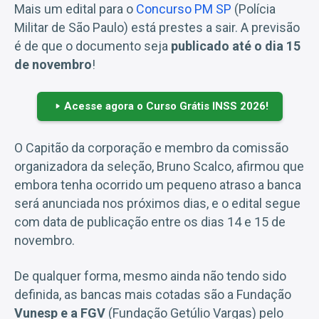
Mais um edital para o
Concurso PM SP
(Polícia
Militar de São Paulo) está prestes a sair. A previsão
é de que o documento seja
publicado até o dia 15
de novembro
!
Acesse agora o Curso Grátis INSS 2026!
O Capitão da corporação e membro da comissão
organizadora da seleção, Bruno Scalco, afirmou que
embora tenha ocorrido um pequeno atraso a banca
será anunciada nos próximos dias, e o edital segue
com data de publicação entre os dias 14 e 15 de
novembro.
De qualquer forma, mesmo ainda não tendo sido
definida, as bancas mais cotadas são a Fundação
Vunesp e a FGV
(Fundação Getúlio Vargas) pelo