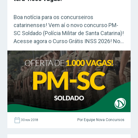
Boa notícia para os concurseiros
catarinenses! Vem aí o novo concurso PM-
SC Soldado (Polícia Militar de Santa Catarina)!
Acesse agora o Curso Grátis INSS 2026! No
dia 28 de novembro de 2018, a corporação
informou que o novo edital deverá ser
publicado com oferta de 1.000 vagas,
voltadas para candidatos de nível
superior e salário inicial de […]
Por Equipe Nova Concursos
30 nov 2018