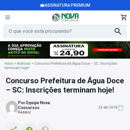
ASSINATURA PREMIUM
Início
>
Notícias
>
Concurso Prefeitura de Água Doce – SC: Inscrições
terminam hoje!
Concurso Prefeitura de Água Doce
– SC: Inscrições terminam hoje!
Por Equipe Nova
Concursos
23 abr 2018
Redator