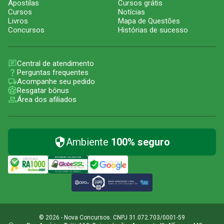
Apostilas
Cursos grátis
Cursos
Notícias
Livros
Mapa de Questões
Concursos
Histórias de sucesso
Central de atendimento
Perguntas frequentes
Acompanhe seu pedido
Resgatar bônus
Área dos afiliados
Ambiente
100% seguro
© 2026 - Nova Concursos. CNPJ 31.072.703/0001-59