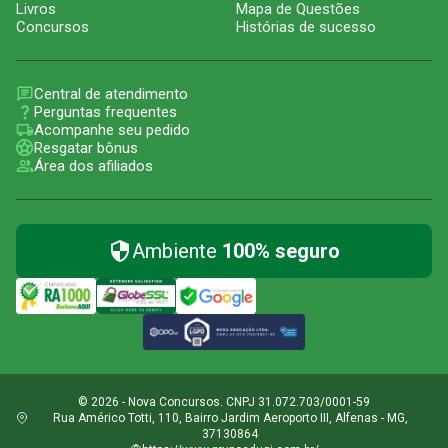
Livros
Mapa de Questões
Concursos
Histórias de sucesso
Central de atendimento
Perguntas frequentes
Acompanhe seu pedido
Resgatar bônus
Área dos afiliados
Ambiente
100% seguro
© 2026 - Nova Concursos. CNPJ 31.072.703/0001-59
Rua Américo Totti, 110, Bairro Jardim Aeroporto III, Alfenas - MG,
37130864