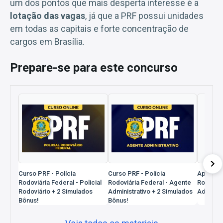
um dos pontos que mais desperta interesse é a
lotação das vagas
, já que a PRF possui unidades
em todas as capitais e forte concentração de
cargos em Brasília.
Prepare-se para este concurso
Curso PRF - Polícia
Curso PRF - Polícia
Apostila
Rodoviária Federal - Policial
Rodoviária Federal - Agente
Rodoviár
Rodoviário + 2 Simulados
Administrativo + 2 Simulados
Administ
Bônus!
Bônus!