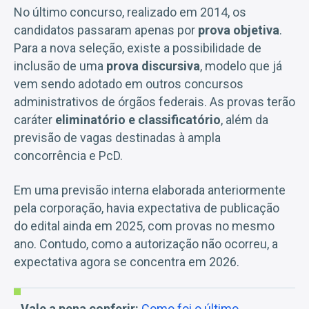
No último concurso, realizado em 2014, os
candidatos passaram apenas por
prova objetiva
.
Para a nova seleção, existe a possibilidade de
inclusão de uma
prova discursiva
, modelo que já
vem sendo adotado em outros concursos
administrativos de órgãos federais. As provas terão
caráter
eliminatório e classificatório
, além da
previsão de vagas destinadas à ampla
concorrência e PcD.
Em uma previsão interna elaborada anteriormente
pela corporação, havia expectativa de publicação
do edital ainda em 2025, com provas no mesmo
ano. Contudo, como a autorização não ocorreu, a
expectativa agora se concentra em 2026.
Vale a pena conferir:
Como foi o último