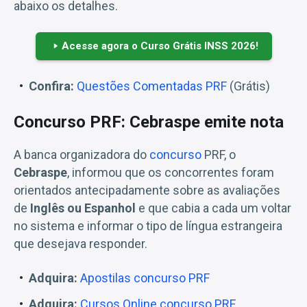
abaixo os detalhes.
Acesse agora o Curso Grátis INSS 2026!
Confira:
Questões Comentadas PRF
(Grátis)
Concurso PRF: Cebraspe emite nota
A banca organizadora do
concurso
PRF, o
Cebraspe
, informou que os concorrentes foram
orientados antecipadamente sobre as avaliações
de
Inglês ou Espanhol
e que cabia a cada um voltar
no sistema e informar o tipo de língua estrangeira
que desejava responder.
Adquira:
Apostilas concurso PRF
Adquira:
Cursos Online concurso PRF