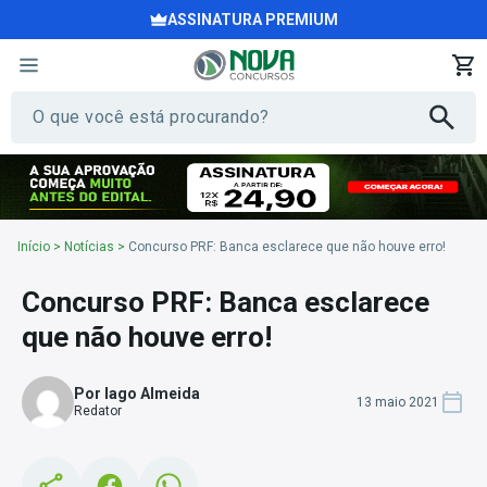
ASSINATURA PREMIUM
Início
>
Notícias
>
Concurso PRF: Banca esclarece que não houve erro!
Concurso PRF: Banca esclarece
que não houve erro!
Por Iago Almeida
13 maio 2021
Redator