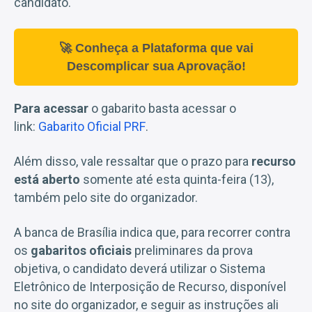
candidato.
🚀 Conheça a Plataforma que vai
Descomplicar sua Aprovação!
Para acessar
o gabarito basta acessar o
link:
Gabarito Oficial PRF
.
Além disso, vale ressaltar que o prazo para
recurso
está aberto
somente até esta quinta-feira (13),
também pelo site do organizador.
A banca de Brasília indica que, para recorrer contra
os
gabaritos oficiais
preliminares da prova
objetiva, o candidato deverá utilizar o Sistema
Eletrônico de Interposição de Recurso, disponível
no site do organizador, e seguir as instruções ali