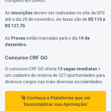
completo em Direito.
As
inscrições
devem ser realizadas no site da UFG
até o dia 29 de novembro. As taxas são de
R$ 115 e
R$ 127,70.
As
Provas
estão marcadas para o dia
19 de
dezembro.
Concurso CRF GO
O concurso CRF GO oferta
13 vagas imediatas
+
um cadastro de reserva de 327 oportunidades para
diversos cargos nas mais diversas escolaridades.
🚀 Conheça a Plataforma que vai
Descomplicar sua Aprovação!