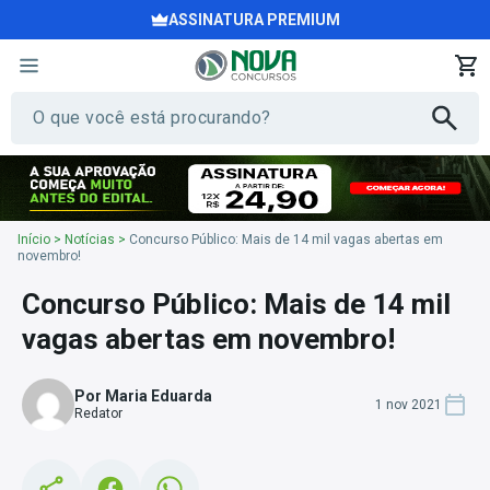
ASSINATURA PREMIUM
Início
>
Notícias
>
Concurso Público: Mais de 14 mil vagas abertas em
novembro!
Concurso Público: Mais de 14 mil
vagas abertas em novembro!
Por Maria Eduarda
1 nov 2021
Redator