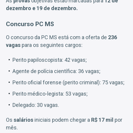
As
provas
objetivas estão marcadas para
12 de
dezembro e 19 de dezembro.
Concurso PC MS
O concurso da PC MS está com a oferta de
236
vagas
para os seguintes cargos:
Perito papiloscopista: 42 vagas;
Agente de polícia científica: 36 vagas;
Perito oficial forense (perito criminal): 75 vagas;
Perito médico-legista: 53 vagas;
Delegado: 30 vagas.
Os
salários
iniciais podem chegar a
R$ 17 mil
por
mês.