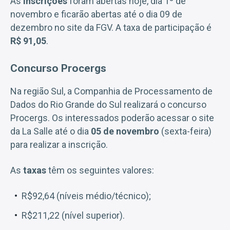
As
inscrições
foram abertas hoje, dia 1º de
novembro e ficarão abertas até o dia 09 de
dezembro no site da FGV. A taxa de participação é
R$ 91,05
.
Concurso Procergs
Na região Sul, a Companhia de Processamento de
Dados do Rio Grande do Sul realizará o concurso
Procergs. Os interessados poderão acessar o site
da La Salle até o dia
05 de novembro
(sexta-feira)
para realizar a inscrição.
As
taxas
têm os seguintes valores:
R$92,64 (níveis médio/técnico);
R$211,22 (nível superior).