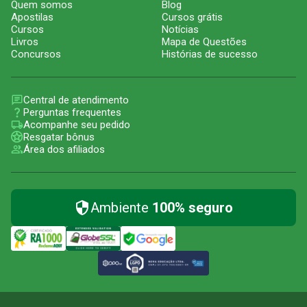
Quem somos
Blog
Apostilas
Cursos grátis
Cursos
Notícias
Livros
Mapa de Questões
Concursos
Histórias de sucesso
Central de atendimento
Perguntas frequentes
Acompanhe seu pedido
Resgatar bônus
Área dos afiliados
Ambiente
100% seguro