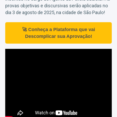
provas objetivas e discursivas serão aplicadas no
dia 3 de agosto de 2025, na cidade de São Paulo!
🚀 Conheça a Plataforma que vai
Descomplicar sua Aprovação!