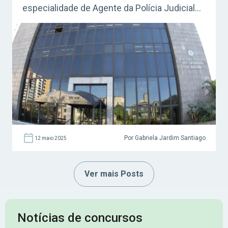
especialidade de Agente da Polícia Judicial
passarão por uma nova etapa de avaliação: O
Curso de Formação! Confira!
Por Gabriela Jardim Santiago
12 maio 2025
Ver mais Posts
Notícias de concursos