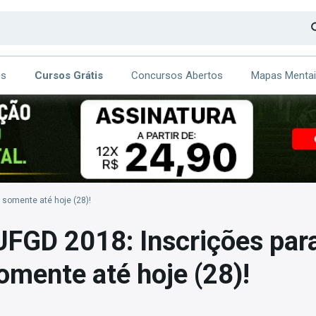
os
Cursos Grátis
Concursos Abertos
Mapas Menta
CA
ITE
 somente até hoje (28)!
FGD 2018: Inscrições par
somente até hoje (28)!