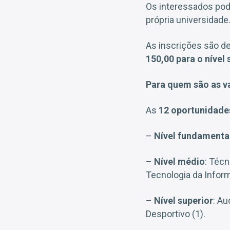
Os interessados pod
própria universidade
As inscrições são d
150,00 para o nível 
Para quem são as v
As
12 oportunidade
–
Nível fundamenta
–
Nível médio
: Técn
Tecnologia da Inform
–
Nível superior
: Au
Desportivo (1).