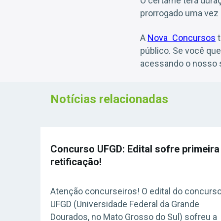
O certame terá duraç
prorrogado uma vez p
A
Nova Concursos
t
público. Se você qu
acessando o nosso s
Notícias relacionadas
Concurso UFGD: Edital sofre primeira
retificação!
Atenção concurseiros! O edital do concurs
UFGD (Universidade Federal da Grande
Dourados, no Mato Grosso do Sul) sofreu a