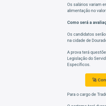
Os salários variam e
alimentação no valo
Como será a avalia
Os candidatos serão
na cidade de Dourad
A prova terá questõe
Legislação do Servid
Específicos.
🚀 Con
Para o cargo de Trad