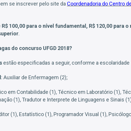
em se inscrever pelo site da
Coordenadoria do Centro d
.
e
R$ 100,00 para o nível fundamental, R$ 120,00 para o 
superior
.
agas do concurso UFGD 2018?
s
estão especificadas a seguir, conforme a escolaridade 
l
: Auxiliar de Enfermagem (2);
ico em Contabilidade (1), Técnico em Laboratório (1), Té
ação (1), Tradutor e Interprete de Linguagens e Sinais (1)
ditor (1), Estatístico (1), Programador Visual (1), Psicólog