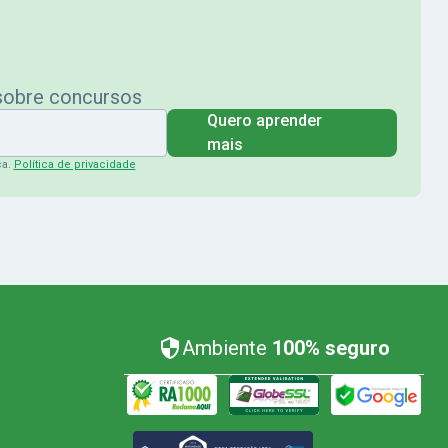
 sobre concursos
Quero aprender
mais
ça.
Política de privacidade
Ambiente
100% seguro