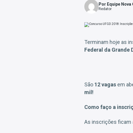
Por Equipe Nova
Redator
Terminam hoje as in
Federal da Grande 
São
12 vagas
em abe
mil!
Como faço a inscri
As inscrições ficam 