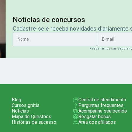
Notícias de concursos
Cadastre-se e receba novidades diariamente
Nome
E-mail
Respeitamos sua seguran
Blog
Central de atendimento
Cursos grátis
Perguntas frequentes
Notícias
Acompanhe seu pedido
Mapa de Questões
Resgatar bônus
Histórias de sucesso
Área dos afiliados