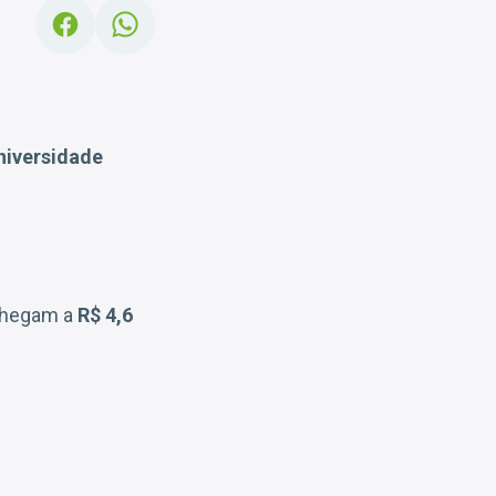
niversidade
 chegam a
R$ 4,6