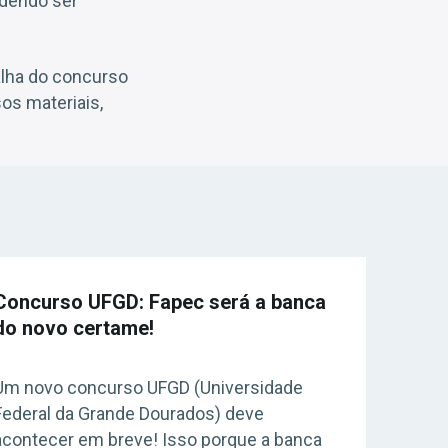
odendo ser
alha do concurso
os materiais,
Concurso UFGD: Fapec será a banca
do novo certame!
Um novo concurso UFGD (Universidade
Federal da Grande Dourados) deve
acontecer em breve! Isso porque a banca