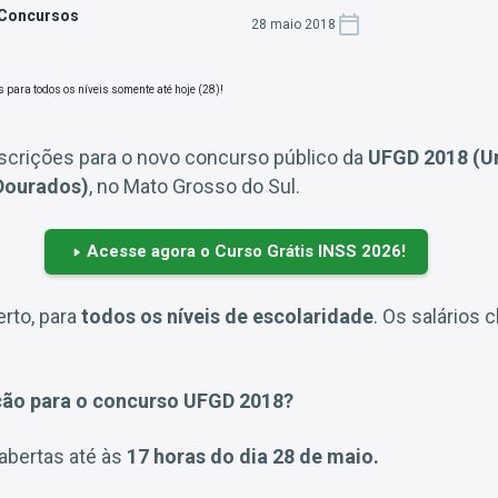
 Concursos
28 maio 2018
scrições para o novo concurso público da
UFGD 2018 (U
Dourados)
, no Mato Grosso do Sul.
Acesse agora o Curso Grátis INSS 2026!
rto, para
todos os níveis de escolaridade
. Os salários
ção para o concurso UFGD 2018?
abertas até às
17 horas do dia 28 de maio.