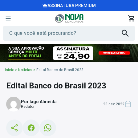
ASSINATURA PREMIUM
Início
>
Notícias
>
Edital Banco do Brasil 2023
Edital Banco do Brasil 2023
Por Iago Almeida
23 dez 2022
Redator