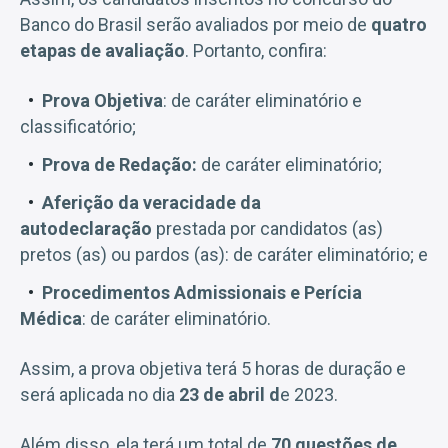
Banco do Brasil serão avaliados por meio de
quatro
etapas de avaliação
. Portanto, confira:
Prova Objetiva
: de caráter eliminatório e
classificatório;
Prova de Redação:
de caráter eliminatório;
Aferição da veracidade da
autodeclaração
prestada por candidatos (as)
pretos (as) ou pardos (as): de caráter eliminatório; e
Procedimentos Admissionais e Perícia
Médica
: de caráter eliminatório.
Assim, a prova objetiva terá 5 horas de duração e
será aplicada no dia
23 de abril d
e 2023.
Além disso, ela terá um total de
70 questões de