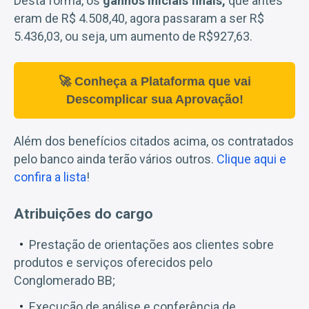
Desta forma, os
ganhos iniciais finais,
que antes
eram de R$ 4.508,40, agora passaram a ser R$
5.436,03, ou seja, um aumento de R$927,63.
🚀 Conheça a Plataforma que vai
Descomplicar sua Aprovação!
Além dos benefícios citados acima, os contratados
pelo banco ainda terão vários outros.
Clique aqui e
confira a lista
!
Atribuições do cargo
Prestação de orientações aos clientes sobre
produtos e serviços oferecidos pelo
Conglomerado BB;
Execução de análise e conferência de