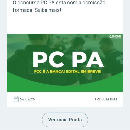
O concurso PC PA está com a comissão
formada! Saiba mais!
Por Julia Dias
6 ago 2026
Ver mais Posts