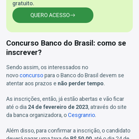
gratuito.
QUERO ACESSO
Concurso Banco do Brasil: como se
inscrever?
Sendo assim, os interessados no
novo
concurso
para o Banco do Brasil devem se
atentar aos prazos e
não perder tempo
.
As inscrições, então, já estão abertas e vão ficar
até o dia
24 de fevereiro de 2023
, através do site
da banca organizadora, o
Cesgranrio
.
Além disso, para confirmar a inscrição, o candidato
deverá pagar uma taxa de
R$ 50,00
, até o dia 24 de