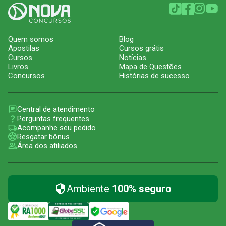
Quem somos
Blog
Apostilas
Cursos grátis
Cursos
Notícias
Livros
Mapa de Questões
Concursos
Histórias de sucesso
Central de atendimento
Perguntas frequentes
Acompanhe seu pedido
Resgatar bônus
Área dos afiliados
Ambiente
100% seguro