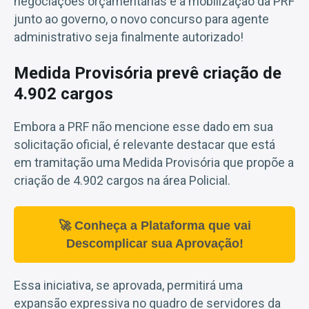
negociações orçamentárias e a mobilização da PRF
junto ao governo, o novo concurso para agente
administrativo seja finalmente autorizado!
Medida Provisória prevê criação de
4.902 cargos
Embora a PRF não mencione esse dado em sua
solicitação oficial, é relevante destacar que está
em tramitação uma Medida Provisória que propõe a
criação de 4.902 cargos na área Policial.
🚀 Conheça a Plataforma que vai
Descomplicar sua Aprovação!
Essa iniciativa, se aprovada, permitirá uma
expansão expressiva no quadro de servidores da