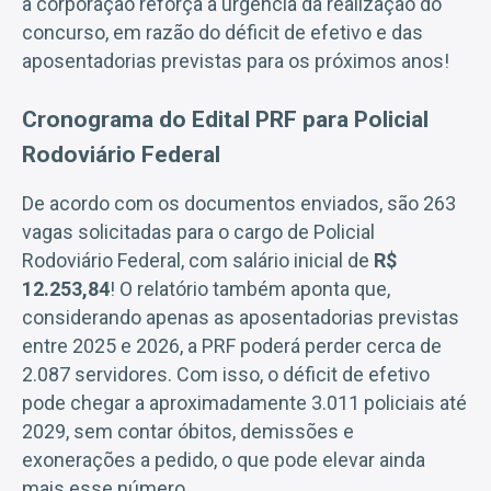
a corporação reforça a urgência da realização do
concurso, em razão do déficit de efetivo e das
aposentadorias previstas para os próximos anos!
Cronograma do Edital PRF para Policial
Rodoviário Federal
De acordo com os documentos enviados, são 263
vagas solicitadas para o cargo de Policial
Rodoviário Federal, com salário inicial de
R$
12.253,84
! O relatório também aponta que,
considerando apenas as aposentadorias previstas
entre 2025 e 2026, a PRF poderá perder cerca de
2.087 servidores. Com isso, o déficit de efetivo
pode chegar a aproximadamente 3.011 policiais até
2029, sem contar óbitos, demissões e
exonerações a pedido, o que pode elevar ainda
mais esse número.