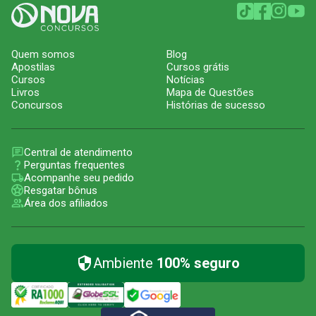
Quem somos
Blog
Apostilas
Cursos grátis
Cursos
Notícias
Livros
Mapa de Questões
Concursos
Histórias de sucesso
Central de atendimento
Perguntas frequentes
Acompanhe seu pedido
Resgatar bônus
Área dos afiliados
Ambiente
100% seguro