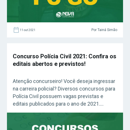
Por Tainá Simão
11 out 2021
Concurso Polícia Civil 2021: Confira os
editais abertos e previstos!
Atenção concurseiro! Você deseja ingressar
na carreira policial? Diversos concursos para
Polícia Civil possuem vagas previstas e
editais publicados para o ano de 2021.
Confira abaixo! Acesse agora o Curso Grátis
INSS 2026! Confira: Curso Grátis Polícia Civil
SP (Grátis) Concursos Polícia Civil 2021: