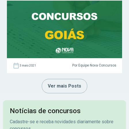
Adquira: Plano de Estudos Passo a Passo –
guia GRÁTIS A Lei Orçamentária não trouxe
nenhuma previsão de certames por conta
das restrições […]
Por Equipe Nova Concursos
3 maio 2021
Ver mais Posts
Notícias de concursos
Cadastre-se e receba novidades diariamente sobre
concursos