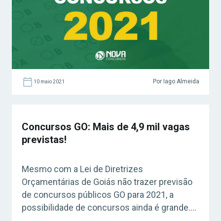
confira os destaques Rio Grande do Norte As
provas do concurso PC […]
Por Iago Almeida
10 maio 2021
Concursos GO: Mais de 4,9 mil vagas
previstas!
Mesmo com a Lei de Diretrizes
Orçamentárias de Goiás não trazer previsão
de concursos públicos GO para 2021, a
possibilidade de concursos ainda é grande.
Acesse agora o Curso Grátis INSS 2026!