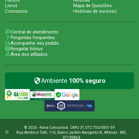
Livros
Mapa de Questões
Concursos
Histórias de sucesso
Central de atendimento
Perguntas frequentes
Acompanhe seu pedido
Resgatar bônus
Área dos afiliados
Ambiente
100% seguro
© 2026 - Nova Concursos. CNPJ 31.072.703/0001-59
Rua Américo Totti, 110, Bairro Jardim Aeroporto III, Alfenas - MG,
37130864