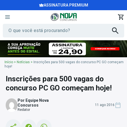
ASSINATURA PREMIUM
Início
>
Notícias
>
Inscrições para 500 vagas do concurso PC GO começam
hoje!
Inscrições para 500 vagas do
concurso PC GO começam hoje!
Por Equipe Nova
Concursos
11 ago 2016
Redator