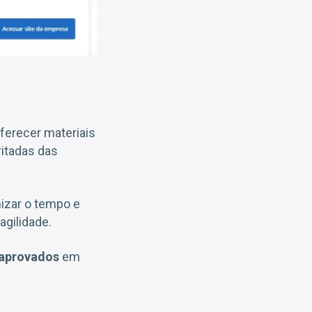
ferecer materiais
itadas das
mizar o tempo e
gilidade.
 aprovados
em