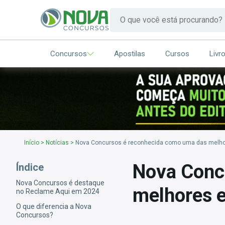
Concursos
Apostilas
Cursos
Livr
Início
>
Notícias
>
Nova Concursos é reconhecida como uma das melhore
Nova Conc
Índice
Nova Concursos é destaque
melhores e
no Reclame Aqui em 2024
O que diferencia a Nova
Concursos?