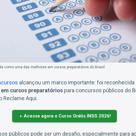
a como uma das melhores em cursos preparatórios do Brasil
ncursos
alcançou um marco importante: foi reconhecid
em cursos preparatórios
para concursos públicos do Br
do Reclame Aqui.
Acesse agora o Curso Grátis INSS 2026!
sos públicos pode ser um desafio, especialmente para a