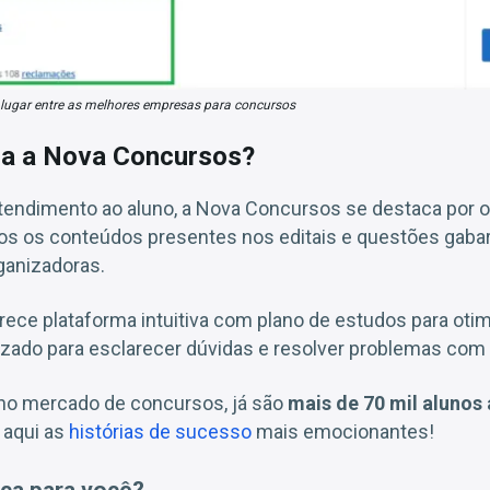
lugar entre as melhores empresas para concursos
ia a Nova Concursos?
tendimento ao aluno, a Nova Concursos se destaca por o
os os conteúdos presentes nos editais e questões gabar
ganizadoras.
ece plataforma intuitiva com plano de estudos para oti
ado para esclarecer dúvidas e resolver problemas com a
no mercado de concursos, já são
mais de 70 mil alunos
a aqui as
histórias de sucesso
mais emocionantes!