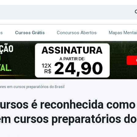
os
Cursos Grátis
Concursos Abertos
Mapas Menta
CA
ITE
s em cursos preparatórios do Brasil
ursos é reconhecida como
m cursos preparatórios do 