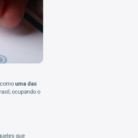
a como
uma das
asil, ocupando o
queles que