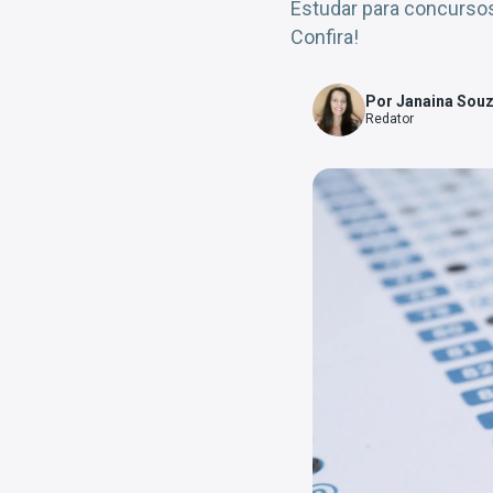
Estudar para concurso
Confira!
Por Janaina Sou
Redator