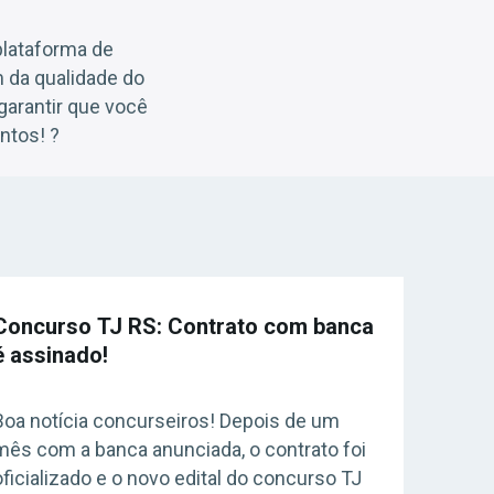
lataforma de
 da qualidade do
garantir que você
ntos! ?
Concurso TJ RS: Contrato com banca
é assinado!
Boa notícia concurseiros! Depois de um
mês com a banca anunciada, o contrato foi
oficializado e o novo edital do concurso TJ