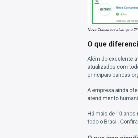
Nova Concursos alcança o 2º 
O que diferenc
Além do excelente a
atualizados com tod
principais bancas or
A empresa ainda ofer
atendimento humaniz
Há mais de 10 anos 
todo o Brasil. Confir