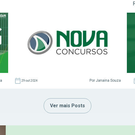
da
Por Janaina Souza
29 out 2024
Ver mais Posts