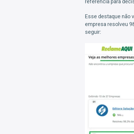
referência para dec
Esse destaque não v
empresa resolveu 98
seguir: