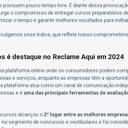
e possuem pouco tempo livre. É diante dessa provocaçã
urge o compromisso de entregar cursos preparatórios d
mizar o tempo e garantir melhores resultados para milh
ivulgamos esse índice, que reflete nosso comprometim
s é destaque no Reclame Aqui em 2024
a plataforma online onde os consumidores podem compa
esas e serviços, enquanto as empresas têm a oportunid
a plataforma atua como um canal de comunicação indep
resas e é
uma das principais ferramentas de avaliaç
ncursos alcançou o
2º lugar entre as melhores empresa
s no segmento de concursos e vestibulares e foi consid