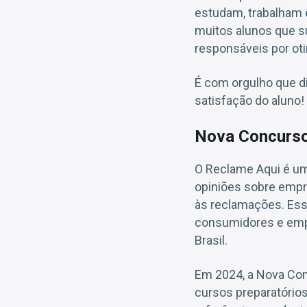
estudam, trabalham 
muitos alunos que s
responsáveis por oti
É com orgulho que d
satisfação do aluno!
Nova Concurso
O Reclame Aqui é um
opiniões sobre empr
às reclamações. Ess
consumidores e emp
Brasil.
Em 2024, a Nova Co
cursos preparatório