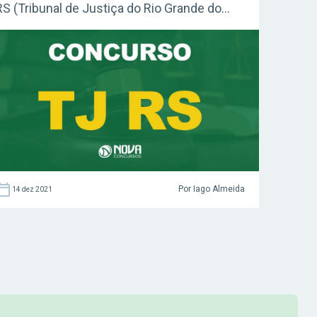
RS (Tribunal de Justiça do Rio Grande do
Sul) será publicado em breve. Expectativa é
para 28 vagas! Acesse agora o Curso Grátis
INSS 2026! Confira: Guia como montar um
mapa mental (Grátis) […]
Por Iago Almeida
14 dez 2021