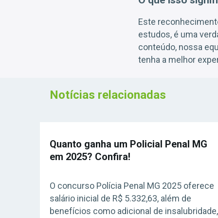
O que isso signif
Este reconheciment
estudos, é uma verd
conteúdo, nossa equi
tenha a melhor exper
Notícias relacionadas
Quanto ganha um Policial Penal MG
em 2025? Confira!
O concurso Polícia Penal MG 2025 oferece
salário inicial de R$ 5.332,63, além de
benefícios como adicional de insalubridade,