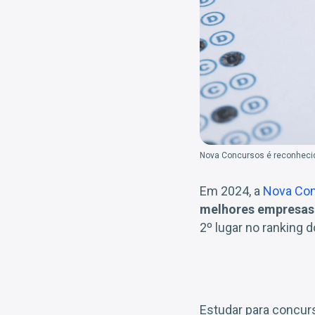
Nova Concursos é reconhecid
Em 2024, a
Nova Co
melhores empresas 
2º lugar no ranking 
Estudar para concur