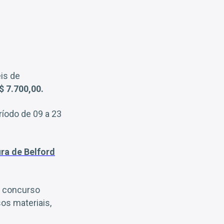
is de
$ 7.700,00.
íodo de 09 a 23
ra de Belford
o concurso
os materiais,