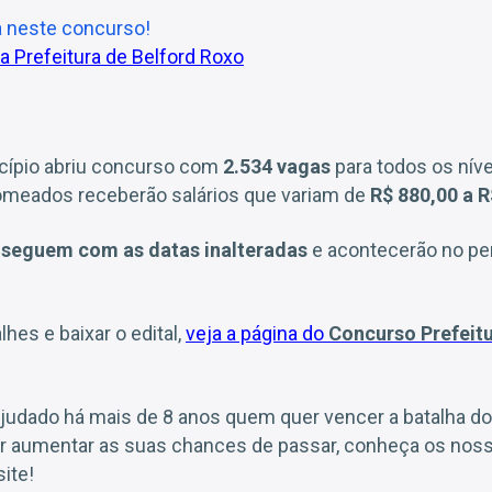
a neste concurso!
a Prefeitura de Belford Roxo
icípio abriu concurso com
2.534 vagas
para todos os níve
omeados receberão salários que variam de
R$ 880,00 a R
s seguem com as datas inalteradas
e acontecerão no per
hes e baixar o edital,
veja a página do
Concurso Prefeitu
judado há mais de 8 anos quem quer vencer a batalha d
er aumentar as suas chances de passar, conheça os noss
ite!