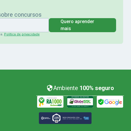
 sobre concursos
Quero aprender
mais
ça.
Política de privacidade
Ambiente
100% seguro