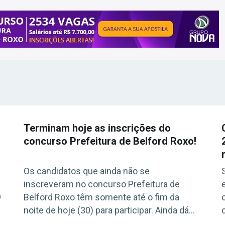
Terminam hoje as inscrições do
concurso Prefeitura de Belford Roxo!
Os candidatos que ainda não se
inscreveram no concurso Prefeitura de
9
Belford Roxo têm somente até o fim da
noite de hoje (30) para participar. Ainda dá
tempo! Os cadastros devem ser feitos pelo