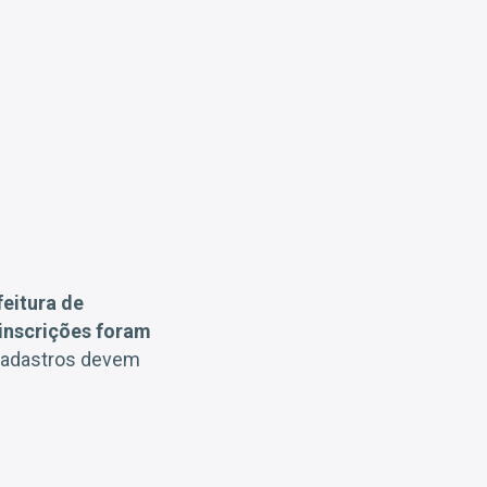
eitura de
inscrições foram
cadastros devem