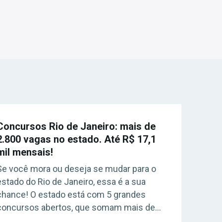
Concursos Rio de Janeiro: mais de
2.800 vagas no estado. Até R$ 17,1
mil mensais!
Se você mora ou deseja se mudar para o
estado do Rio de Janeiro, essa é a sua
chance! O estado está com 5 grandes
concursos abertos, que somam mais de
2.800 vagas. Os concursos Rio de Janeiro