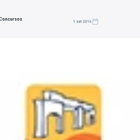
 Concursos
1 set 2016