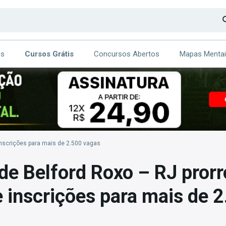
os
Cursos Grátis
Concursos Abertos
Mapas Menta
CA
ITE
inscrições para mais de 2.500 vagas
 de Belford Roxo – RJ pror
inscrições para mais de 