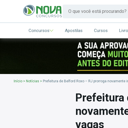
Concursos
Apostilas
Cursos
Livr
Início
>
Notícias
>
Prefeitura de Belford Roxo – RJ prorroga novamente 
Prefeitura
novamente 
vagas