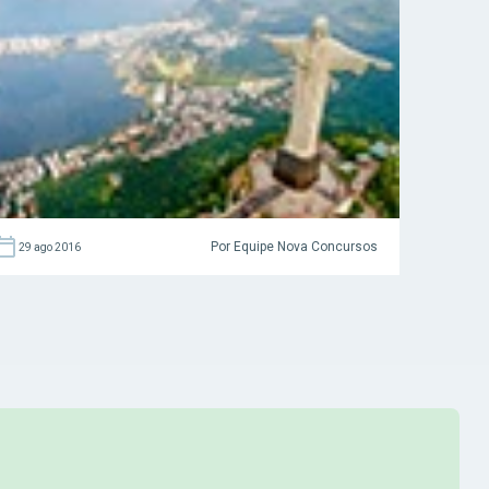
oferecem oportunidades para todos os
níveis de escolaridades, com salários de até
R$17,1 mil. Confira! Acesse agora […]
Por Equipe Nova Concursos
29 ago 2016