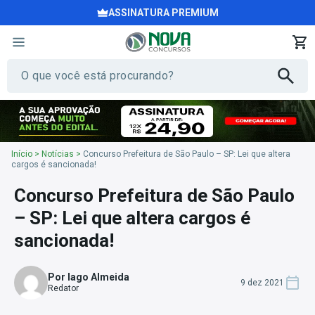
ASSINATURA PREMIUM
Início
>
Notícias
>
Concurso Prefeitura de São Paulo – SP: Lei que altera
cargos é sancionada!
Concurso Prefeitura de São Paulo
– SP: Lei que altera cargos é
sancionada!
Por Iago Almeida
9 dez 2021
Redator