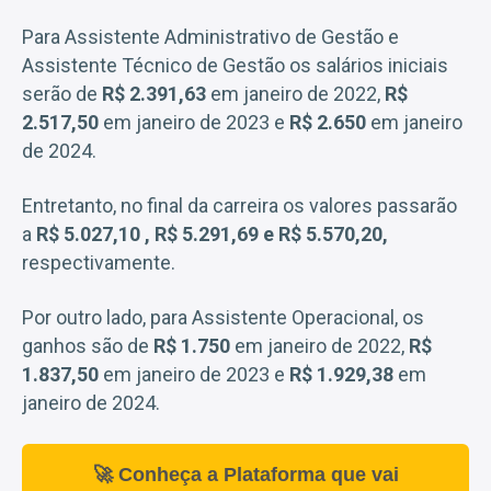
Para Assistente Administrativo de Gestão e
Assistente Técnico de Gestão os salários iniciais
serão de
R$ 2.391,63
em janeiro de 2022,
R$
2.517,50
em janeiro de 2023 e
R$ 2.650
em janeiro
de 2024.
Entretanto, no final da carreira os valores passarão
a
R$ 5.027,10 , R$ 5.291,69 e R$ 5.570,20,
respectivamente.
Por outro lado, para Assistente Operacional, os
ganhos são de
R$ 1.750
em janeiro de 2022,
R$
1.837,50
em janeiro de 2023 e
R$ 1.929,38
em
janeiro de 2024.
🚀 Conheça a Plataforma que vai