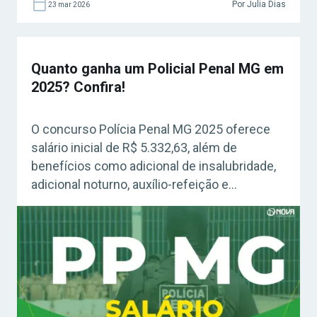
Por Julia Dias
23 mar 2026
Quanto ganha um Policial Penal MG em
2025? Confira!
O concurso Polícia Penal MG 2025 oferece
salário inicial de R$ 5.332,63, além de
benefícios como adicional de insalubridade,
adicional noturno, auxílio-refeição e
gratificação de desempenho. Veja todos os
detalhes sobre a remuneração e vantagens
da carreira!