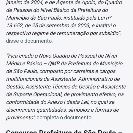
janeiro de 2004, e de Agente de Apoio, do Quadro
de Pessoal do Nível Básico da Prefeitura do
Município de São Paulo, instituído pela Lei nº
13.652, de 25 de setembro de 2003, e institui o
respectivo regime de remuneração por subsídio”
,
disse o documento.
“Fica criado o Novo Quadro de Pessoal de Nível
Médio e Básico – QMB da Prefeitura do Município
de São Paulo, composto por carreiras e cargos
multifuncionais de Assistente Administrativo de
Gestão, Assistente Técnico de Gestão e Assistente
de Suporte Operacional, de provimento efetivo, na
conformidade do Anexo I desta Lei, no qual se
discriminam quantidades, símbolos e formas de
provimento”
, completa o documento.
Concurso Prefeitura de São Paulo –