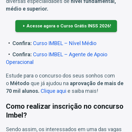
diversas especialidades de
nível fundamental,
médio e superior.
Acesse agora o Curso Grátis INSS 2026!
Confira:
Curso IMBEL – Nível Médio
Confira:
Curso IMBEL – Agente de Apoio
Operacional
Estude para o concurso dos seus sonhos com
o
Método
que já ajudou na
aprovação de mais de
70 mil alunos.
Clique aqui
e saiba mais!
Como realizar inscrição no concurso
Imbel?
Sendo assim, os interessados em uma das vagas