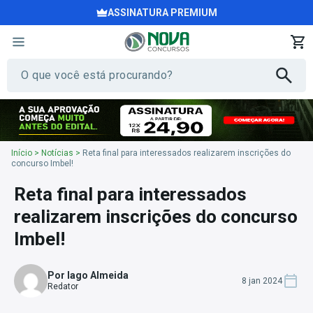
ASSINATURA PREMIUM
Início
>
Notícias
>
Reta final para interessados realizarem inscrições do
concurso Imbel!
Reta final para interessados
realizarem inscrições do concurso
Imbel!
Por Iago Almeida
8 jan 2024
Redator