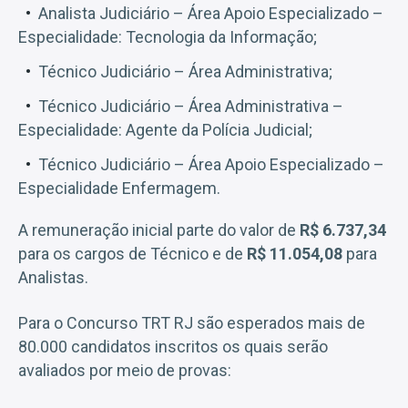
Analista Judiciário – Área Apoio Especializado –
Especialidade: Tecnologia da Informação;
Técnico Judiciário – Área Administrativa;
Técnico Judiciário – Área Administrativa –
Especialidade: Agente da Polícia Judicial;
Técnico Judiciário – Área Apoio Especializado –
Especialidade Enfermagem.
A remuneração inicial parte do valor de
R$ 6.737,34
para os cargos de Técnico e de
R$ 11.054,08
para
Analistas.
Para o Concurso TRT RJ são esperados mais de
80.000 candidatos inscritos os quais serão
avaliados por meio de provas: