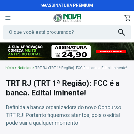
ASSINATURA PREMIUM
Início
>
Notícias
>
TRT RJ (TRT 1ª Região): FCC é a banca. Edital iminente!
TRT RJ (TRT 1ª Região): FCC é a
banca. Edital iminente!
Definida a banca organizadora do novo Concurso
TRT RJ! Portanto fiquemos atentos, pois o edital
pode sair a qualquer momento!