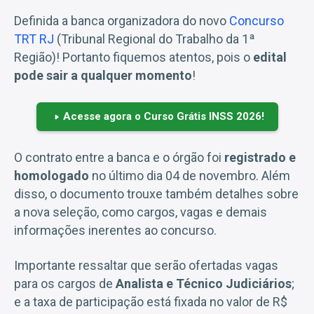
Definida a banca organizadora do novo
Concurso
TRT RJ
(Tribunal Regional do Trabalho da 1ª
Região)! Portanto fiquemos atentos, pois o
edital
pode sair a qualquer momento
!
Acesse agora o Curso Grátis INSS 2026!
O contrato entre a banca e o órgão foi
registrado e
homologado
no último dia 04 de novembro. Além
disso, o documento trouxe também detalhes sobre
a nova seleção, como cargos, vagas e demais
informações inerentes ao concurso.
Importante ressaltar que serão ofertadas vagas
para os cargos de
Analista e Técnico Judiciários
;
e a taxa de participação está fixada no valor de R$