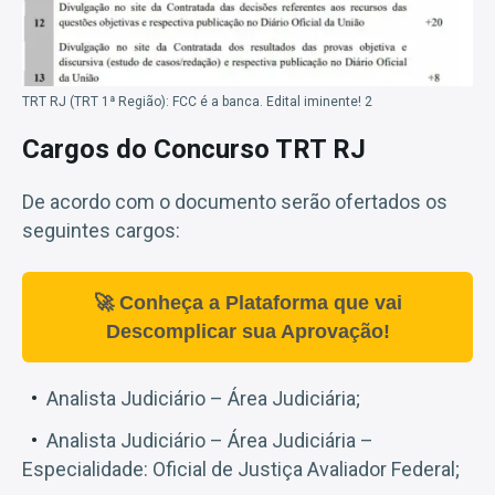
TRT RJ (TRT 1ª Região): FCC é a banca. Edital iminente! 2
Cargos do Concurso TRT RJ
De acordo com o documento serão ofertados os
seguintes cargos:
🚀 Conheça a Plataforma que vai
Descomplicar sua Aprovação!
Analista Judiciário – Área Judiciária;
Analista Judiciário – Área Judiciária –
Especialidade: Oficial de Justiça Avaliador Federal;