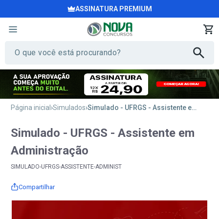
ASSINATURA PREMIUM
Página inicial
Simulados
Simulado - UFRGS - Assistente em Administração
Simulado - UFRGS - Assistente em
Administração
SIMULADO-UFRGS-ASSISTENTE-ADMINIST
Compartilhar