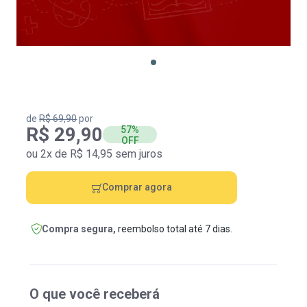
de
R$ 69,90
por
R$ 29,90
57%
OFF
ou 2x de R$ 14,95 sem juros
Comprar agora
Compra segura,
reembolso total até 7 dias.
O que você receberá