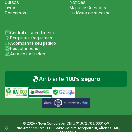
Cursos
Notícias
Livros
Mapa de Questões
Concursos
Histórias de sucesso
Central de atendimento
Perguntas frequentes
Acompanhe seu pedido
Resgatar bônus
Área dos afiliados
Ambiente
100% seguro
© 2026 - Nova Concursos. CNPJ 31.072.703/0001-59
Rua Américo Totti, 110, Bairro Jardim Aeroporto III, Alfenas - MG,