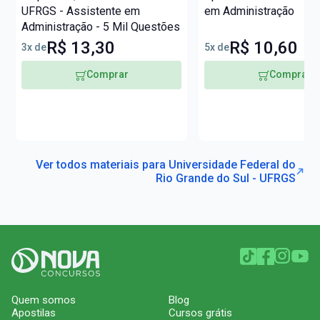
UFRGS - Assistente em
em Administração
Administração - 5 Mil Questões
R$ 13,30
R$ 10,60
3x de
5x de
Comprar
Comprar
Ver todos materiais para Universidade Federal do
Rio Grande do Sul - UFRGS
Quem somos
Blog
Apostilas
Cursos grátis