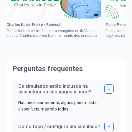
Charles Kelvin Friske - Banrisul
Elaine Pimenta 
Pela influência da irmã que era estagiária no INSS de sua
Elaine, uma mul
cidade, Charles resolveu tentar o mundo dos concursos
objetivos não d
públicos, então co...
impedisse.Aprov
Perguntas frequentes
Os simulados estão inclusos na
assinatura ou são pagos à parte?
Não necessariamente, alguns podem estar
disponíveis, mas não todos.
Como faço / configuro um simulado?